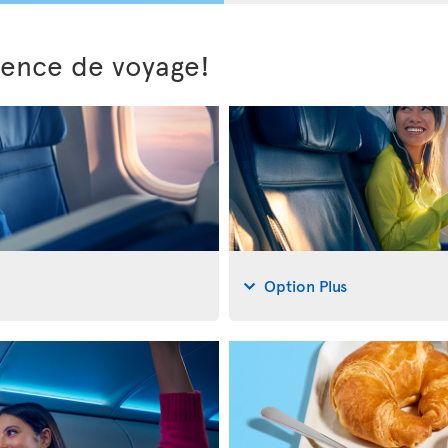
ience de voyage!
Option Plus