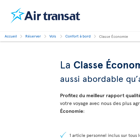
Accueil
Réserver
Vols
Confort à bord
Classe Économie
La
Classe Écono
aussi abordable qu’
Profitez du meilleur rapport quali
votre voyage avec nous des plus agr
Économie
:
1 article personnel inclus sur tous l