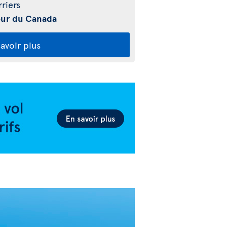
riers
ieur du Canada
avoir plus