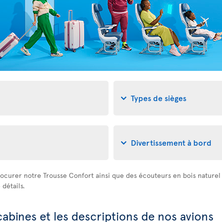
Types de sièges
Divertissement à bord
ocurer notre Trousse Confort ainsi que des écouteurs en bois naturel à
détails.
cabines et les descriptions de nos avions