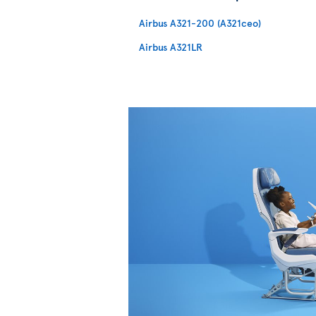
Airbus A321-200 (A321ceo)
Airbus A321LR