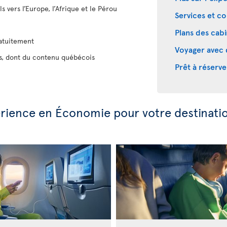
s vers l’Europe, l’Afrique et le Pérou
Services et co
Plans des cab
ratuitement
Voyager avec 
es, dont du contenu québécois
Prêt à réserve
périence en Économie pour votre destinati