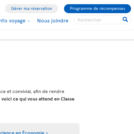
Gérer ma réservation
Programme de récompenses
Info voyage
Nous joindre
ce et convivial, afin de rendre
,
voici ce qui vous attend en Classe
périence en Économie