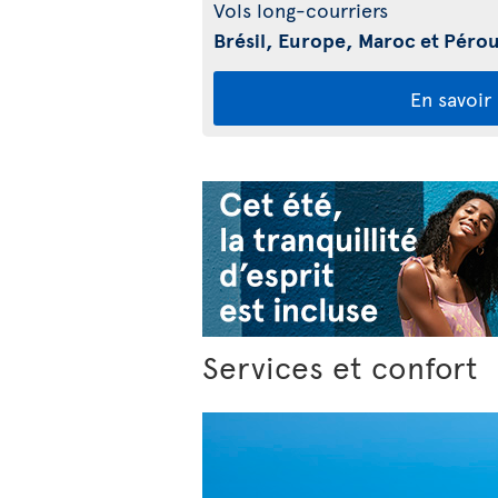
Vols long-courriers
Brésil, Europe, Maroc et Péro
En savoir
Services et confort