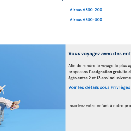
Airbus A330-200
Airbus A330-300
Vous voyagez avec des en
Afin de rendre le voyage le plus a
proposons
l’assignation gratuite 
âgés entre 2 et 13 ans inclusiveme
Voir les détails sous Privilèges
Inscrivez votre enfant à notre 