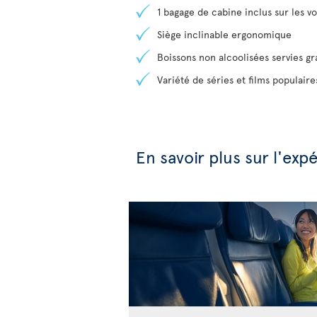
1 bagage de cabine inclus sur les vol
Siège inclinable ergonomique
Boissons non alcoolisées servies g
Variété de séries et films populair
En savoir plus sur l'ex