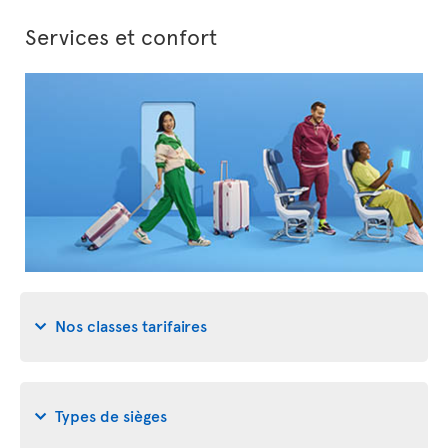
Services et confort
Nos classes tarifaires
Types de sièges