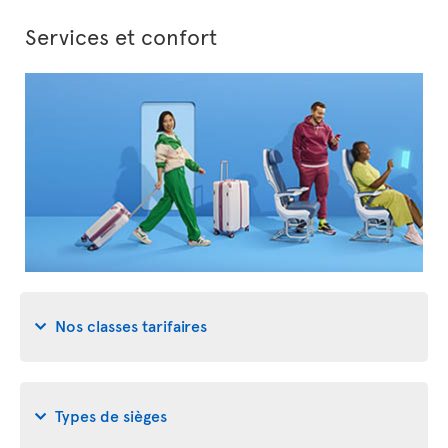
Services et confort
Nos classes tarifaires
Types de sièges