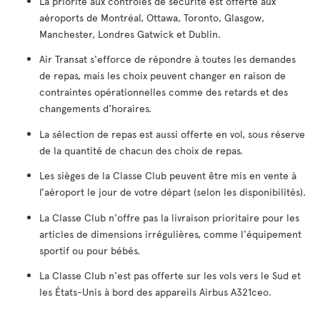
La priorité aux contrôles de sécurité est offerte aux
aéroports de Montréal, Ottawa, Toronto, Glasgow,
Manchester, Londres Gatwick et Dublin.
Air Transat s'efforce de répondre à toutes les demandes
de repas, mais les choix peuvent changer en raison de
contraintes opérationnelles comme des retards et des
changements d'horaires.
La sélection de repas est aussi offerte en vol, sous réserve
de la quantité de chacun des choix de repas.
Les sièges de la Classe Club peuvent être mis en vente à
l’aéroport le jour de votre départ (selon les disponibilités).
La Classe Club n'offre pas la livraison prioritaire pour les
articles de dimensions irrégulières, comme l'équipement
sportif ou pour bébés.
La Classe Club n'est pas offerte sur les vols vers le Sud et
les États-Unis à bord des appareils Airbus A321ceo.