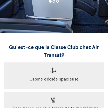
Qu'est-ce que la Classe Club chez Air
Transat?
Cabine dédiée spacieuse
Sièges parmi les plus larges de leur catégorie