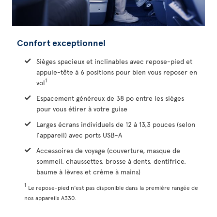
Confort exceptionnel
Sièges spacieux et inclinables avec repose-pied et
appuie-tête à 6 positions pour bien vous reposer en
1
vol
Espacement généreux de 38 po entre les sièges
pour vous étirer à votre guise
Larges écrans individuels de 12 à 13,3 pouces (selon
l’appareil) avec ports USB-A
Accessoires de voyage (couverture, masque de
sommeil, chaussettes, brosse à dents, dentifrice,
baume à lèvres et crème à mains)
1
Le repose-pied n'est pas disponible dans la première rangée de
nos appareils A330.