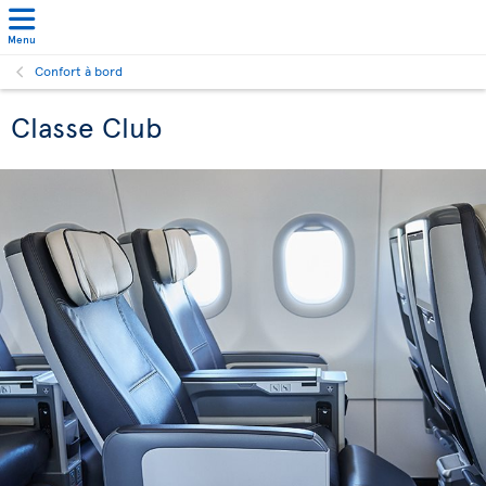
Menu
Confort à bord
Classe Club