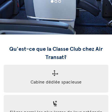
Qu'est-ce que la Classe Club chez Air
Transat?
Cabine dédiée spacieuse
Sièges parmi les plus larges de leur catégorie