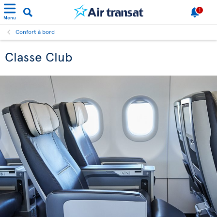
1
Menu
Confort à bord
Classe Club