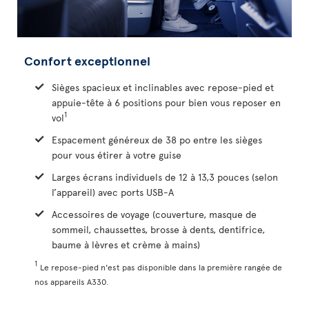
Confort exceptionnel
Sièges spacieux et inclinables avec repose-pied et
appuie-tête à 6 positions pour bien vous reposer en
1
vol
Espacement généreux de 38 po entre les sièges
pour vous étirer à votre guise
Larges écrans individuels de 12 à 13,3 pouces (selon
l’appareil) avec ports USB-A
Accessoires de voyage (couverture, masque de
sommeil, chaussettes, brosse à dents, dentifrice,
baume à lèvres et crème à mains)
1
Le repose-pied n'est pas disponible dans la première rangée de
nos appareils A330.