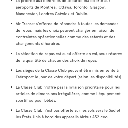
La priorité aux contrôles de sécurité est offerte aux
aéroports de Montréal, Ottawa, Toronto, Glasgow,
Manchester, Londres Gatwick et Dublin.
Air Transat s'efforce de répondre à toutes les demandes
de repas, mais les choix peuvent changer en raison de
contraintes opérationnelles comme des retards et des
changements d'horaires.
La sélection de repas est aussi offerte en vol, sous réserve
de la quantité de chacun des choix de repas.
Les sièges de la Classe Club peuvent être mis en vente à
l’aéroport le jour de votre départ (selon les disponibilités).
La Classe Club n'offre pas la livraison prioritaire pour les
articles de dimensions irrégulières, comme l'équipement
sportif ou pour bébés.
La Classe Club n'est pas offerte sur les vols vers le Sud et
les États-Unis à bord des appareils Airbus A321ceo.