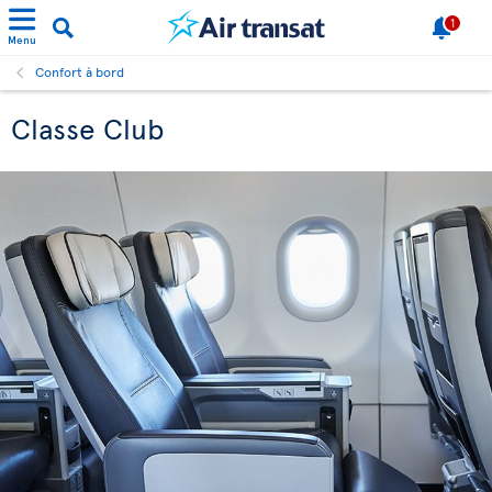
1
Menu
Confort à bord
Classe Club