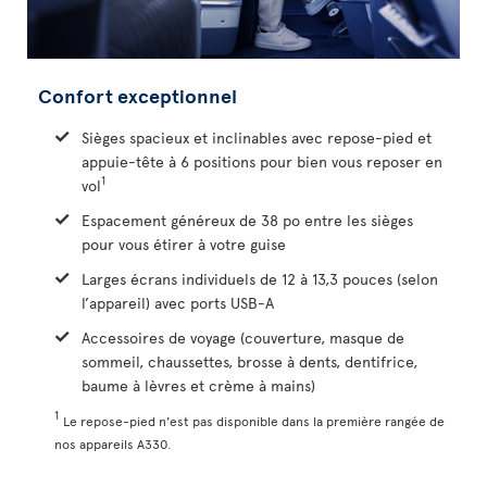
Confort exceptionnel
Sièges spacieux et inclinables avec repose-pied et
appuie-tête à 6 positions pour bien vous reposer en
1
vol
Espacement généreux de 38 po entre les sièges
pour vous étirer à votre guise
Larges écrans individuels de 12 à 13,3 pouces (selon
l’appareil) avec ports USB-A
Accessoires de voyage (couverture, masque de
sommeil, chaussettes, brosse à dents, dentifrice,
baume à lèvres et crème à mains)
1
Le repose-pied n'est pas disponible dans la première rangée de
nos appareils A330.