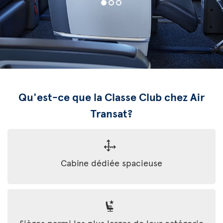
Qu'est-ce que la Classe Club chez Air
Transat?
Cabine dédiée spacieuse
Sièges parmi les plus larges de leur catégorie