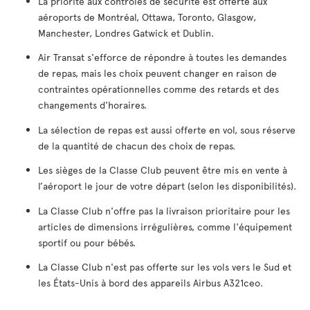
La priorité aux contrôles de sécurité est offerte aux
aéroports de Montréal, Ottawa, Toronto, Glasgow,
Manchester, Londres Gatwick et Dublin.
Air Transat s'efforce de répondre à toutes les demandes
de repas, mais les choix peuvent changer en raison de
contraintes opérationnelles comme des retards et des
changements d'horaires.
La sélection de repas est aussi offerte en vol, sous réserve
de la quantité de chacun des choix de repas.
Les sièges de la Classe Club peuvent être mis en vente à
l’aéroport le jour de votre départ (selon les disponibilités).
La Classe Club n'offre pas la livraison prioritaire pour les
articles de dimensions irrégulières, comme l'équipement
sportif ou pour bébés.
La Classe Club n'est pas offerte sur les vols vers le Sud et
les États-Unis à bord des appareils Airbus A321ceo.