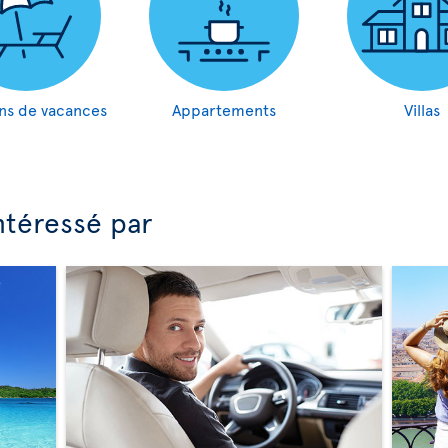
ns de vacances
Appartements
Villas
ntéressé par