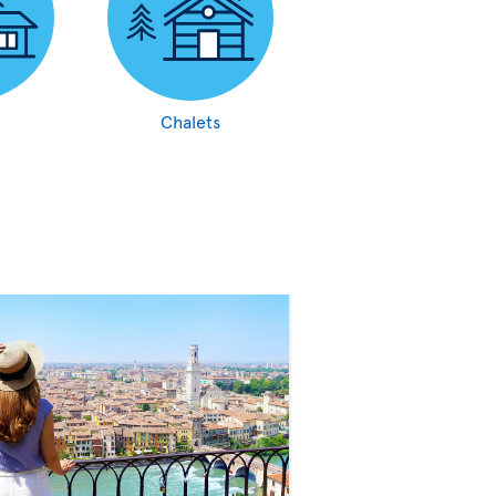
Chalets