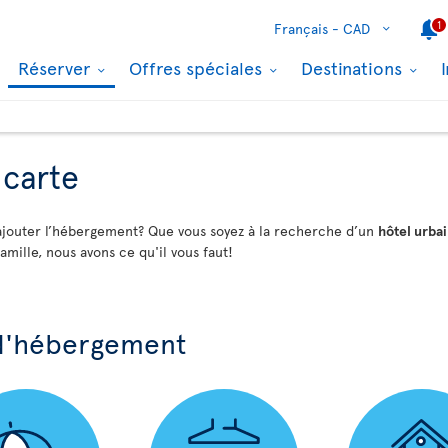
1
Français -
CAD
Réserver
Offres spéciales
Destinations
 carte
y ajouter l’hébergement? Que vous soyez à la recherche d’un
hôtel urba
amille, nous avons ce qu'il vous faut!
 d'hébergement