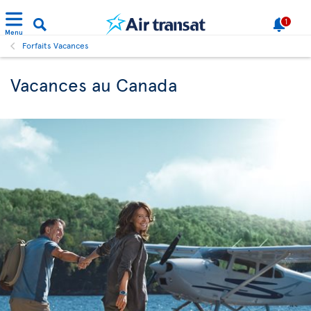
1
Menu
Forfaits Vacances
Vacances au Canada