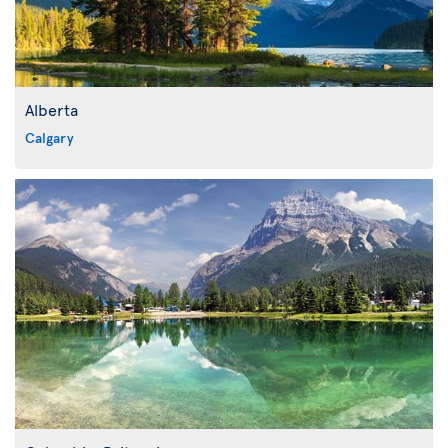
Alberta
Calgary