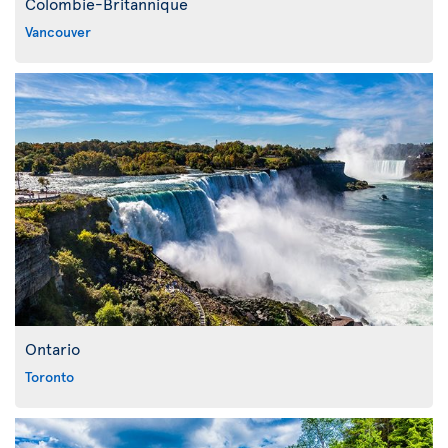
Colombie-Britannique
Vancouver
Ontario
Toronto