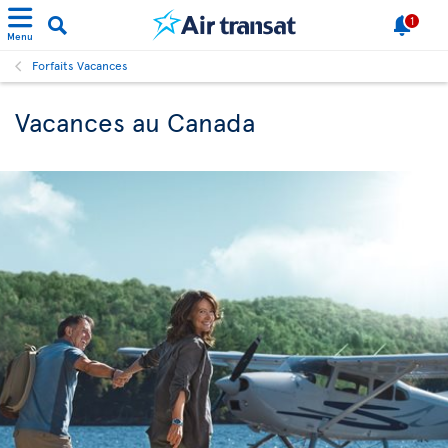
1
Menu
Forfaits Vacances
Vacances au Canada