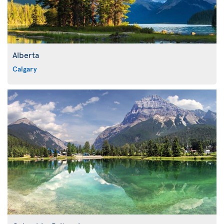
Alberta
Calgary