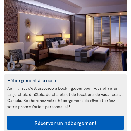
Hébergement à la carte
Air Transat s'est associée à booking.com pour vous offrir un
large choix d'hôtels, de chalets et de locations de vacances au
Canada. Recherchez votre hébergement de rêve et créez
votre propre forfait personnalisé!
Réserver un hébergement