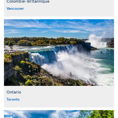
Colombie-Britannique
Vancouver
Ontario
Toronto