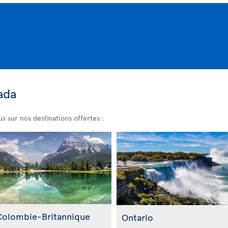
ada
s sur nos destinations offertes :
Colombie-Britannique
Ontario