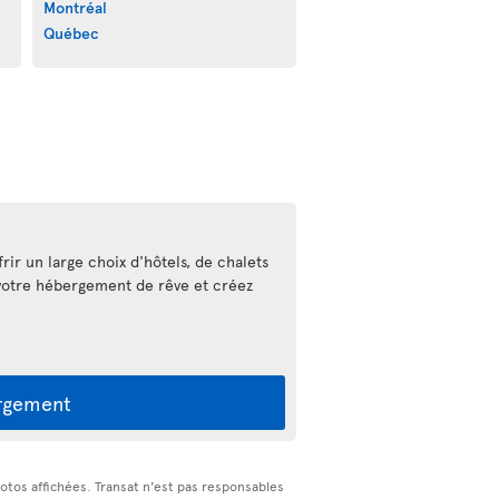
Montréal
Québec
rir un large choix d'hôtels, de chalets
votre hébergement de rêve et créez
rgement
hotos affichées. Transat n'est pas responsables