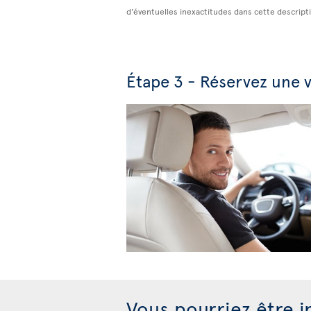
d'éventuelles inexactitudes dans cette descript
Étape 3 - Réservez une v
Vous pourriez être i