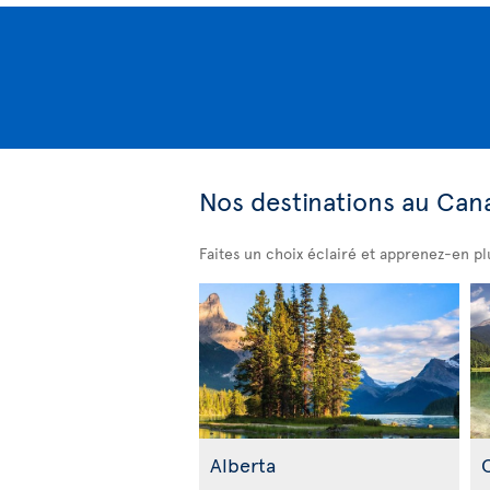
Nos destinations au Can
Faites un choix éclairé et apprenez-en plu
Alberta