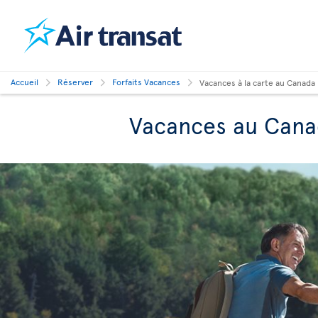
Accueil
Réserver
Forfaits Vacances
Vacances à la carte au Canada
Vacances au Can