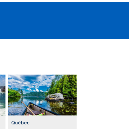
Québec