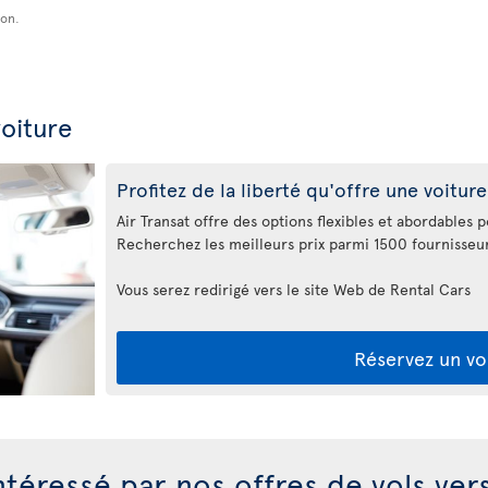
ion.
oiture
Profitez de la liberté qu'offre une voiture
Air Transat offre des options flexibles et abordables p
Recherchez les meilleurs prix parmi 1500 fournisseur
Vous serez redirigé vers le site Web de Rental Cars
Réservez un vo
ntéressé par nos offres de vols ver