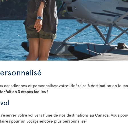
personnalisé
ns canadiennes et personnalisez votre itinéraire à destination en louan
orfait en 3 étapes faciles !
 vol
 réserver votre vol vers l'une de nos destinations au Canada. Vous pouv
taires pour un voyage encore plus personnalisé.