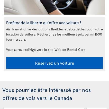
Profitez de la liberté qu'offre une voiture !
Air Transat offre des options flexibles et abordables pour votre
location de voiture. Recherchez les meilleurs prix parmi 1500
fournisseurs.
Vous serez redirigé vers le site Web de Rental Cars
Réservez un voiture
Vous pourriez être intéressé par nos
offres de vols vers le Canada