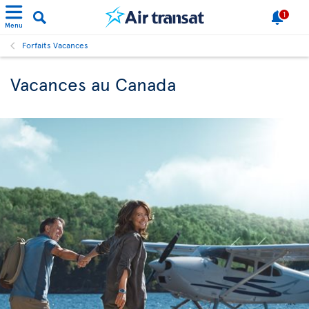
1
Menu
Forfaits Vacances
Vacances au Canada