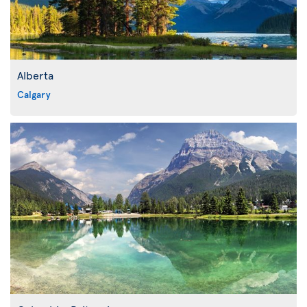
Alberta
Calgary