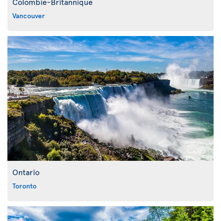
Colombie-Britannique
Vancouver
Ontario
Toronto