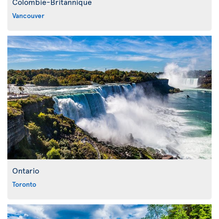
Colombie-Britannique
Vancouver
Ontario
Toronto