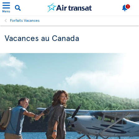
1
Menu
Forfaits Vacances
Vacances au Canada