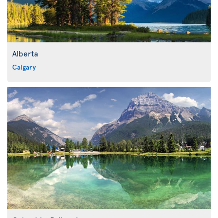
Alberta
Calgary