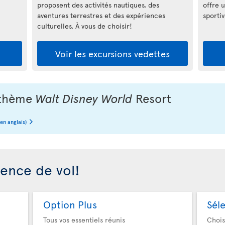
proposent des activités nautiques, des
offre u
aventures terrestres et des expériences
sportiv
culturelles. À vous de choisir!
m
Voir les excursions vedettes
à thème
Walt Disney World
Resort
 en anglais)
ience de vol!
Option Plus
Sél
Tous vos essentiels réunis
Chois