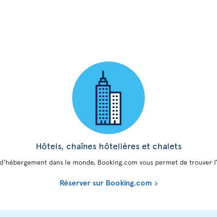
Hôtels, chaînes hôtelières et chalets
s d’hébergement dans le monde, Booking.com vous permet de trouver l’e
Réserver sur Booking.com