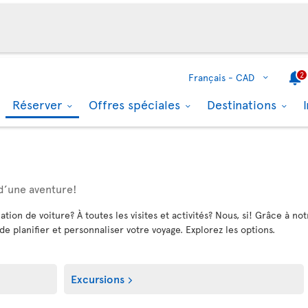
2
Français -
CAD
Réserver
Offres spéciales
Destinations
 d’une aventure!
ation de voiture? À toutes les visites et activités? Nous, si! Grâce à 
 de planifier et personnaliser votre voyage. Explorez les options.
Excursions