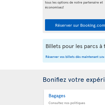
tous les options de notre partenaire et
économisez!
Réserver sur Booking.co
Billets pour les parcs 
Réserver vos billets dès maintenant
(site
Bonifiez votre expér
Bagages
Consultez nos politiques