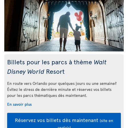
Billets pour les parcs à thème
Walt
Disney World
Resort
En route vers Orlando pour quelques jours ou une semaine?
Évitez le stress de dernière minute et réservez vos billets
pour les parcs thématiques dès maintenant.
En savoir plus
Réservez vos billets dès maintenant
(site en
anglais)