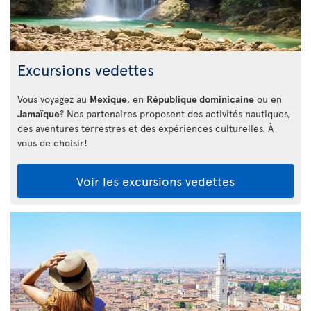
Excursions vedettes
Vous voyagez au
Mexique
, en
République dominicaine
ou en
Jamaïque
? Nos partenaires proposent des activités nautiques,
des aventures terrestres et des expériences culturelles. À
vous de choisir!
Voir les excursions vedettes