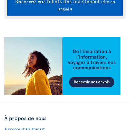
Réservez vos billets dès maintenant
(site en
anglais)
À propos de nous
À propos d'Air Transat