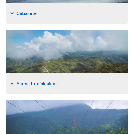
Cabarete
Alpes dominicaines