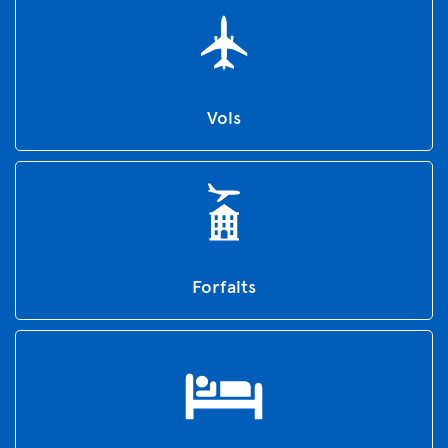
Vols
Forfaits