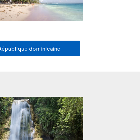
 République dominicaine