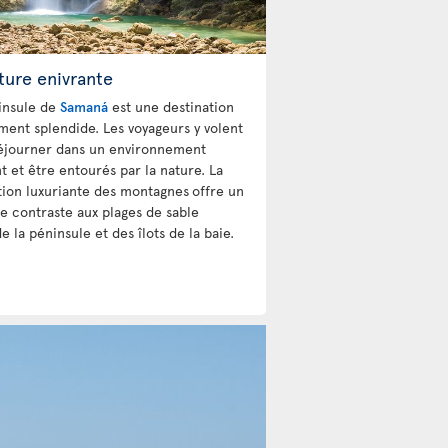
ture enivrante
insule de
Samaná
est une destination
ment splendide. Les voyageurs y volent
éjourner dans un environnement
t et être entourés par la nature. La
tion luxuriante des montagnes
offre un
e contraste aux plages de sable
e la péninsule et des îlots de la baie.