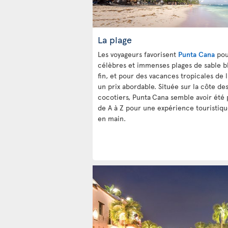
La plage
Les voyageurs favorisent
Punta Cana
pou
célèbres et immenses plages de sable b
fin, et pour des vacances tropicales de 
un prix abordable. Située sur la côte de
cocotiers, Punta
Cana semble avoir été
de A à Z pour une expérience touristiqu
en main.