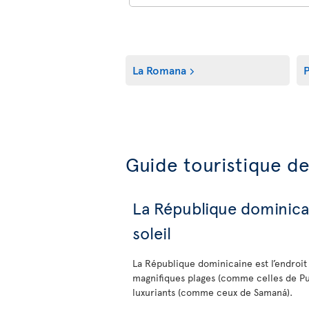
La Romana
P
Guide touristique d
La République dominicai
soleil
La République dominicaine est l’endroit
magnifiques plages (comme celles de Pun
luxuriants (comme ceux de Samaná).