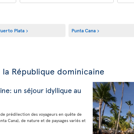
uerto Plata
Punta Cana
e la République dominicaine
ne: un séjour idyllique au
 de prédilection des voyageurs en quête de
ta Cana), de nature et de paysages variés et