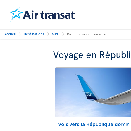
Accueil
Destinations
Sud
République dominicaine
Voyage en Républ
Vols vers la République domin