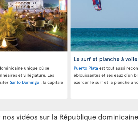
Le surf et planche à voile
 dominicaine unique où se
Puerto Plata
est tout aussi reco
lnéaires et villégiature. Les
éblouissantes et ses eaux d’un bl
isiter
Santo Domingo
, la capitale
exercer le surf et la planche à vo
r nos vidéos sur la République dominicaine