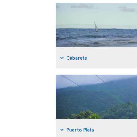
Cabarete
Puerto Plata