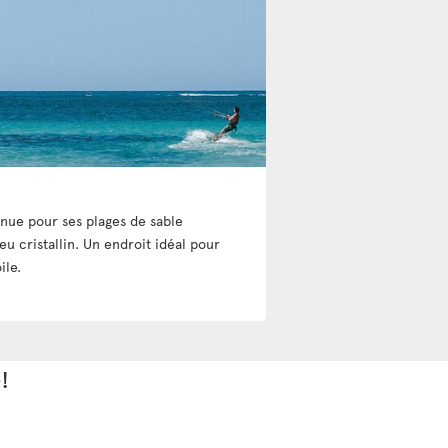
nnue pour ses plages de sable
eu cristallin. Un endroit idéal pour
ile.
!