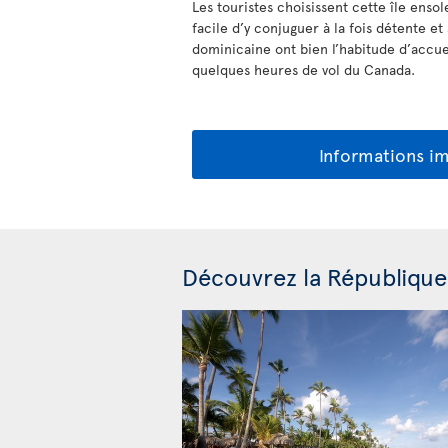
Les touristes choisissent cette île ensol
facile d’y conjuguer à la fois détente e
dominicaine ont bien l’habitude d’accuei
quelques heures de vol du Canada.
Informations i
Découvrez la République