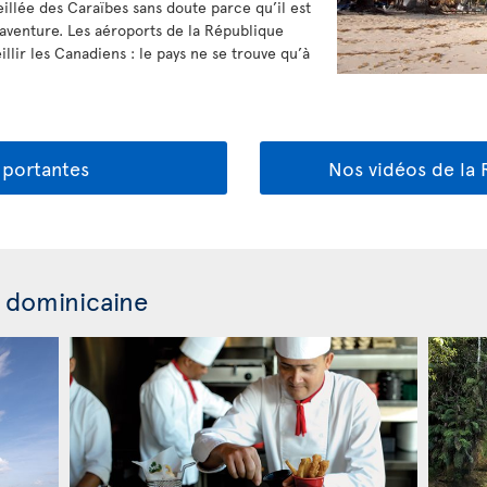
eillée des Caraïbes sans doute parce qu’il est
t aventure. Les aéroports de la République
llir les Canadiens : le pays ne se trouve qu’à
mportantes
Nos vidéos de la
 dominicaine