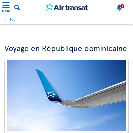
1
Menu
Sud
Voyage en République dominicaine