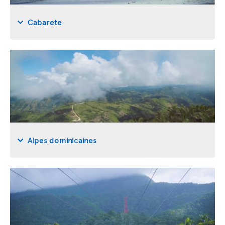
Cabarete
Alpes dominicaines