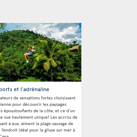
ports et l’adrénaline
ateurs de sensations fortes choisissent
olienne pour découvrir les paysages
s époustouflants de la côte, et ce d’un
de vue hautement unique! Les accros de
quant à eux, aiment la plage sauvage de
l’endroit idéal pour la glisse sur mer à
Cana.