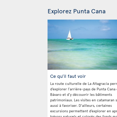
Explorez Punta Cana
Ce qu’il faut voir
La route culturelle de La Altagracia pe
d’explorer l’arrière-pays de Punta Cana 
Bávaro et d’y découvrir les bâtiments
patrimoniaux. Les visites en catamaran 
aussi à favoriser. D’ailleurs, certaines
excursions permettent d’explorer en ap
trésors naturels et colorés des fonds ma