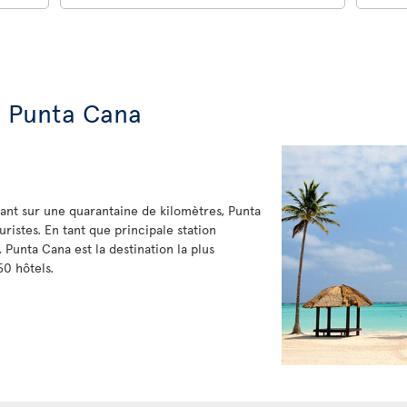
e Punta Cana
alant sur une quarantaine de kilomètres, Punta
uristes. En tant que principale station
Punta Cana est la destination la plus
50 hôtels.