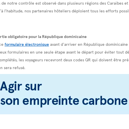
de notre contrôle est observé dans plusieurs régions des Caraïbes e
’à l’habitude, nos partenaires hôteliers déploient tous les efforts poss
rtie obligatoire pour la République dominicaine
 ce
formulaire électronique
avant d'arriver en République dominicaine e
x formulaires en une seule étape avant le départ pour éviter tout dés
 complétés, les voyageurs recevront deux codes QR qui doivent être prés
n sera refusé.