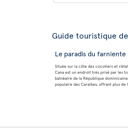
Guide touristique d
Le paradis du farniente
Située sur la côte des cocotiers et s’ét
Cana est un endroit très prisé par les to
balnéaire de la République dominicaine, 
populaire des Caraïbes, offrant plus de 