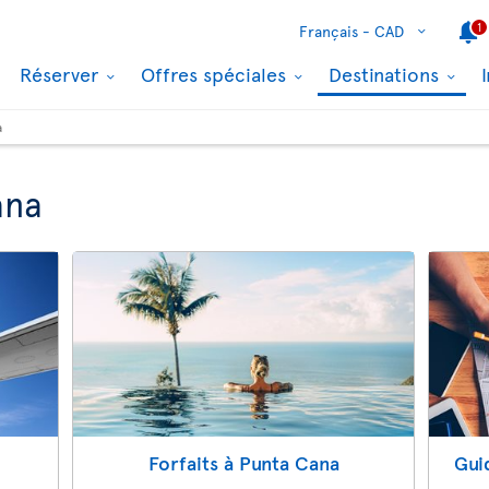
1
Français -
CAD
Réserver
Offres spéciales
Destinations
a
ana
Forfaits à Punta Cana
Gui