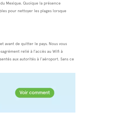
t du Mexique. Quoique la présence
ibles pour nettoyer les plages lorsque
t avant de quitter le pays. Nous vous
agrément relié à l’accès au Wifi à
entés aux autorités à l'aéroport. Sans ce