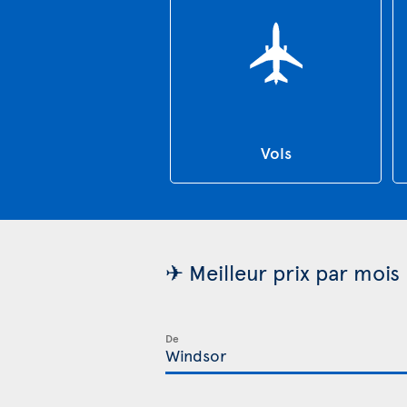
Vols
✈ Meilleur prix par mois
De