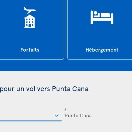
Forfaits
Hébergement
 pour un vol vers Punta Cana
à