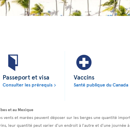
Passeport et visa
Vaccins
Consulter les prérequis
Santé publique du Canada
ïbes et au Mexique
es vents et marées peuvent déposer sur les berges une quantité import
ns, leur quantité peut varier d’un endroit à l’autre et d’une journée à 