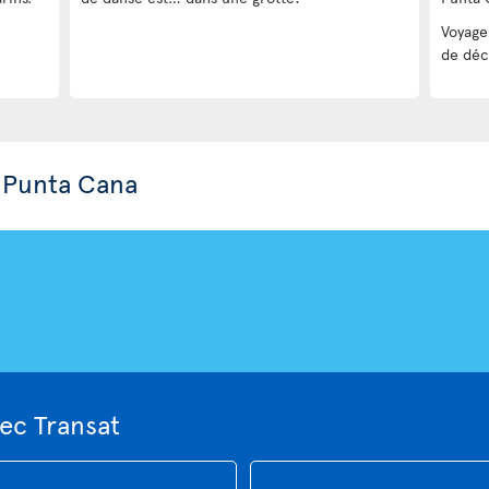
Voyage
de déc
 Punta Cana
ec Transat