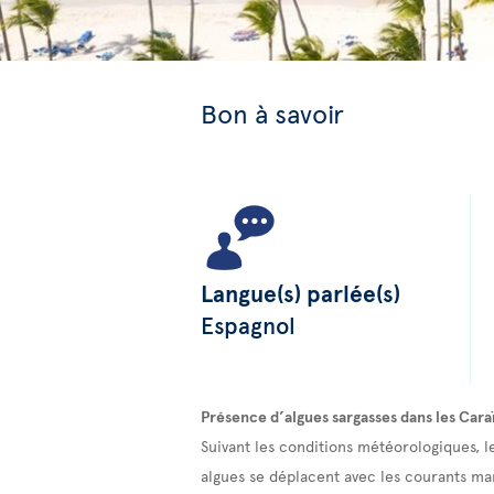
Bon à savoir
Langue(s) parlée(s)
Espagnol
Présence d’algues sargasses dans les Cara
Suivant les conditions météorologiques, l
algues se déplacent avec les courants mari