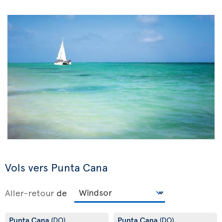
Vols vers Punta Cana
Aller-retour
de
Punta Cana
Punta Cana
(DO)
(DO)