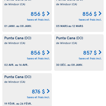
de Windsor
(CA)
de Windsor
(CA)
856 $
856 $
taxes et frais incl.
taxes et frais incl.
01 JANV.
au
08 JANV.
05 MARS
au
12 MARS
Punta Cana
Punta Cana
(DO)
(DO)
de Windsor
(CA)
de Windsor
(CA)
856 $
857 $
taxes et frais incl.
taxes et frais incl.
02 AVR.
au
16 AVR.
30 DÉC.
au
08 JANV.
Punta Cana
(DO)
de Windsor
(CA)
876 $
taxes et frais incl.
19 FÉVR.
au
26 FÉVR.