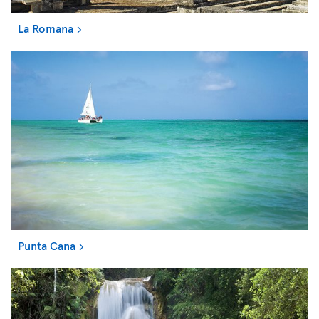
La Romana
Punta Cana