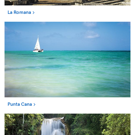
La Romana
Punta Cana