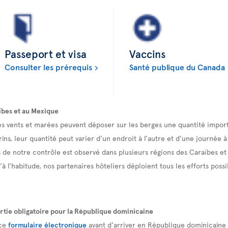
Passeport et visa
Vaccins
Consulter les prérequis
Santé publique du Canada
ïbes et au Mexique
es vents et marées peuvent déposer sur les berges une quantité import
ns, leur quantité peut varier d’un endroit à l’autre et d’une journée à 
de notre contrôle est observé dans plusieurs régions des Caraïbes e
’à l’habitude, nos partenaires hôteliers déploient tous les efforts poss
rtie obligatoire pour la République dominicaine
 ce
formulaire électronique
avant d'arriver en République dominicaine e