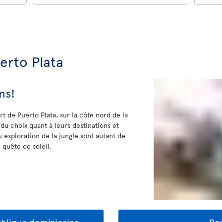
erto Plata
ns!
rt de Puerto Plata, sur la côte nord de la
du choix quant à leurs destinations et
ou exploration de la jungle sont autant de
n quête de soleil.
publique dominicaine
Bon