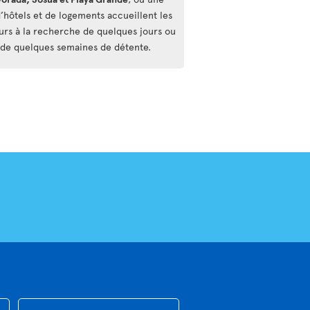
d’hôtels et de logements accueillent les
urs à la recherche de quelques jours ou
e quelques semaines de détente.