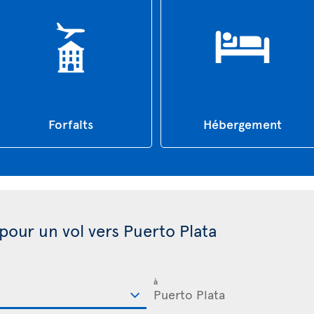
Forfaits
Hébergement
 pour un vol vers Puerto Plata
à