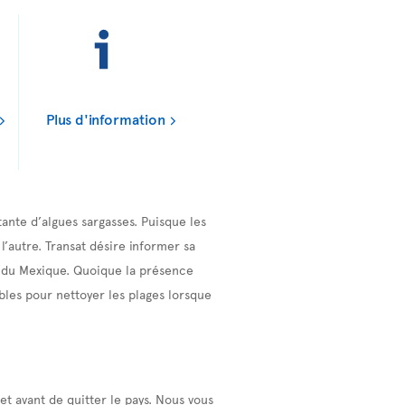
Plus d'information
ante d’algues sargasses. Puisque les
l’autre. Transat désire informer sa
t du Mexique. Quoique la présence
ibles pour nettoyer les plages lorsque
t avant de quitter le pays. Nous vous