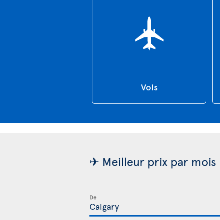
Vols
✈ Meilleur prix par mois
De