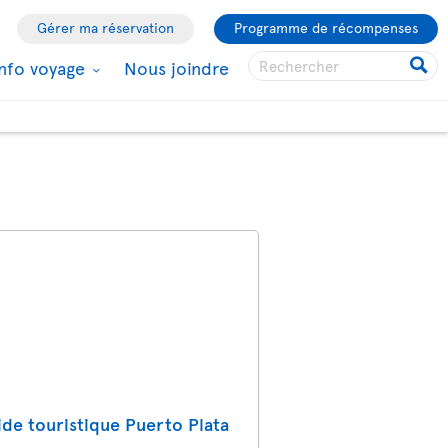
Gérer ma réservation
Programme de récompenses
Info voyage
Nous joindre
ide touristique Puerto Plata