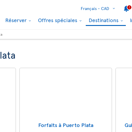
1
Français -
CAD
Réserver
Offres spéciales
Destinations
ta
lata
Forfaits à Puerto Plata
Gu