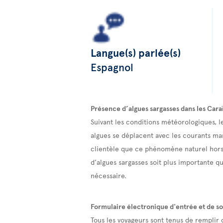
Langue(s) parlée(s)
Espagnol
Présence d’algues sargasses dans les Cara
Suivant les conditions météorologiques, l
algues se déplacent avec les courants mari
clientèle que ce phénomène naturel hors 
d’algues sargasses soit plus importante qu
nécessaire.
Formulaire électronique d'entrée et de so
Tous les voyageurs sont tenus de remplir