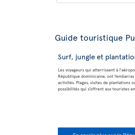
Guide touristique Pu
Surf, jungle et plantatio
Les voyageurs qui atterrissent à l’aéropo
République dominicaine, ont l’embarras 
activités. Plages, visites de plantations 
possibilités qui s’offrent aux touristes e
En savoir plus sur la Ré