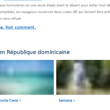
x formulaires en une seule étape avant le départ pour éviter tout dés
 complétés, les voyageurs recevront deux codes QR qui doivent être prés
n sera refusé.
 en République dominicaine
unta Cana
Samana