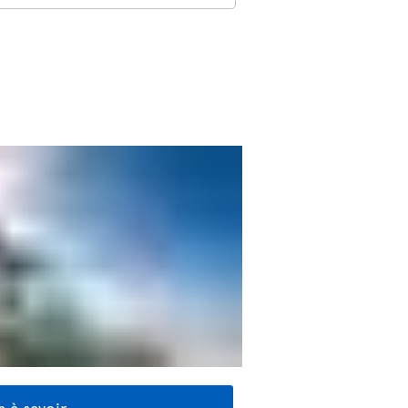
 à savoir