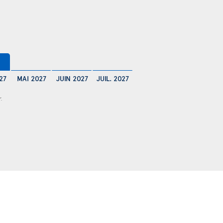
27
MAI 2027
JUIN 2027
JUIL. 2027
r.