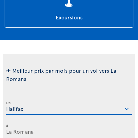
Excursions
✈ Meilleur prix par mois pour un vol vers La
Romana
De
à