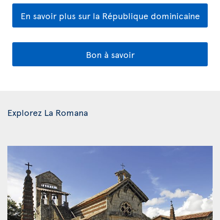
En savoir plus sur la République dominicaine
Bon à savoir
Explorez La Romana