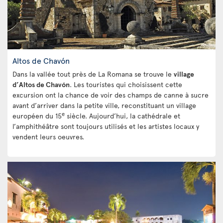
Altos de Chavón
Dans la vallée tout près de La Romana se trouve le
village
d’Altos de Chavón
. Les touristes qui choisissent cette
excursion ont la chance de voir des champs de canne à sucre
avant d’arriver dans la petite ville, reconstituant un village
e
européen du 15
siècle. Aujourd’hui, la cathédrale et
l’amphithéâtre sont toujours utilisés et les artistes locaux y
vendent leurs oeuvres.