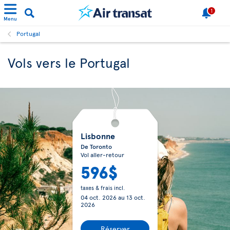
1
Menu
Portugal
Vols vers le Portugal
Lisbonne
De Toronto
Vol aller-retour
596$
taxes & frais incl.
04 oct. 2026
au
13 oct.
2026
Réserver