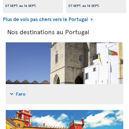
07 SEPT.
au
16 SEPT.
07 SEPT.
au
16 SEPT.
Plus de vols pas chers vers le Portugal >
Nos destinations au Portugal
Faro