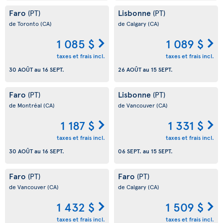
Faro
Lisbonne
(PT)
(PT)
de Toronto
(CA)
de Calgary
(CA)
1 085 $
1 089 $
taxes et frais incl.
taxes et frais incl.
30 AOÛT
au
16 SEPT.
26 AOÛT
au
15 SEPT.
Faro
Lisbonne
(PT)
(PT)
de Montréal
(CA)
de Vancouver
(CA)
1 187 $
1 331 $
taxes et frais incl.
taxes et frais incl.
30 AOÛT
au
16 SEPT.
06 SEPT.
au
15 SEPT.
Faro
Faro
(PT)
(PT)
de Vancouver
(CA)
de Calgary
(CA)
1 432 $
1 509 $
taxes et frais incl.
taxes et frais incl.