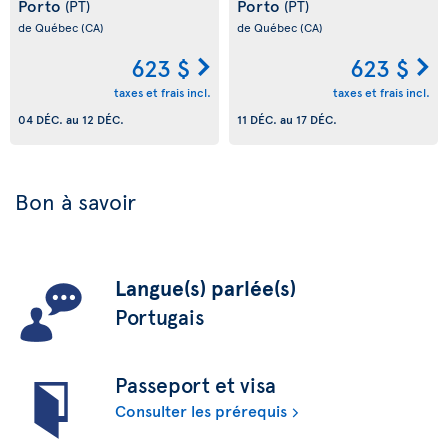
Porto
Porto
(PT)
(PT)
de Québec
(CA)
de Québec
(CA)
623 $
623 $
taxes et frais incl.
taxes et frais incl.
04 DÉC.
au
12 DÉC.
11 DÉC.
au
17 DÉC.
Bon à savoir
Langue(s) parlée(s)
Portugais
Passeport et visa
Consulter les prérequis