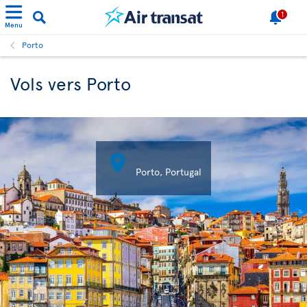
1
Menu
Porto
Vols vers Porto

Porto, Portugal