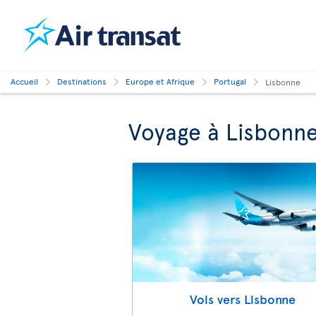
Accueil
Destinations
Europe et Afrique
Portugal
Lisbonne
Voyage à Lisbonn
Vols vers Lisbonne