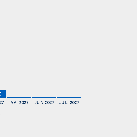
$
27
MAI 2027
JUIN 2027
JUIL. 2027
r.