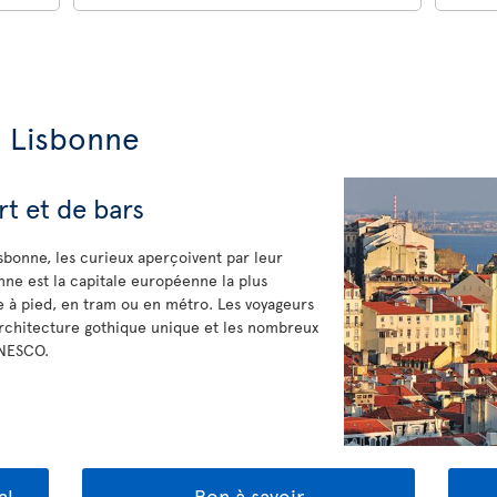
e Lisbonne
rt et de bars
sbonne, les curieux aperçoivent par leur
bonne est la capitale européenne la plus
site à pied, en tram ou en métro. Les voyageurs
architecture gothique unique et les nombreux
UNESCO.
al
Bon à savoir