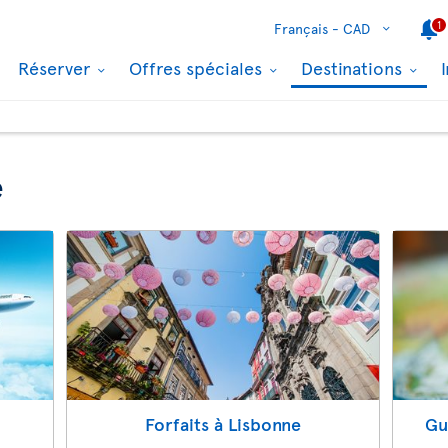
1
Français -
CAD
Réserver
Offres spéciales
Destinations
e
Forfaits à Lisbonne
Gu