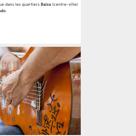
que dans les quartiers
Baixa
(centre-ville)
ado
.