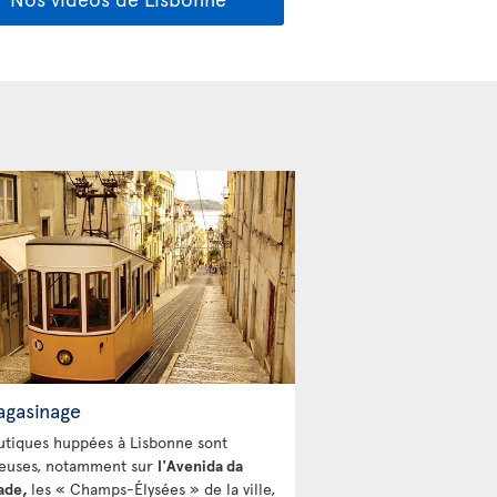
agasinage
utiques huppées à Lisbonne sont
euses, notamment sur
l'Avenida da
ade,
les « Champs-Élysées » de la ville,