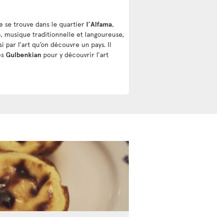
ne se trouve dans le quartier
l’Alfama
,
o
, musique traditionnelle et langoureuse,
i par l’art qu’on découvre un pays. Il
es
Gulbenkian
pour y découvrir l’art