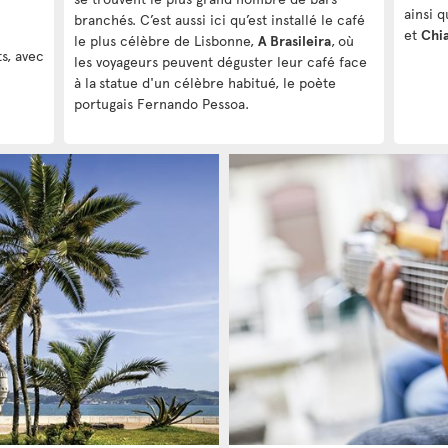
ainsi 
branchés. C’est aussi ici qu’est installé le café
et
Chi
le plus célèbre de Lisbonne,
A Brasileira
,
où
ts, avec
les voyageurs peuvent déguster leur café face
à la
statue d'un célèbre habitué, le poète
portugais Fernando Pessoa.