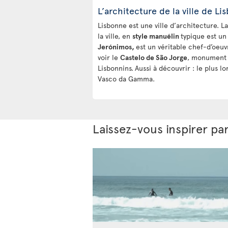
L’architecture de la ville de Li
Lisbonne est une ville d’architecture. L
la ville, en
style manuélin
typique est un
Jerónimos,
est un véritable chef-d’oeu
voir le
Castelo de São Jorge
, monument 
Lisbonnins.
Aussi à découvrir : le plus lo
Vasco da Gamma.
Laissez-vous inspirer pa