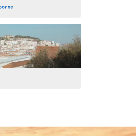
sbonne