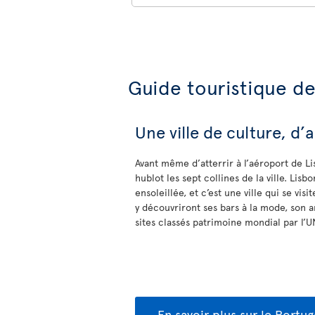
Guide touristique d
Une ville de culture, d’a
Avant même d’atterrir à l’aéroport de Li
hublot les sept collines de la ville. Lis
ensoleillée, et c’est une ville qui se vi
y découvriront ses bars à la mode, son 
sites classés patrimoine mondial par l’
En savoir plus sur le Portug