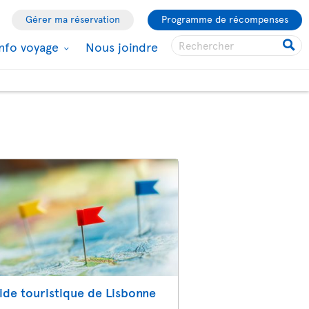
Gérer ma réservation
Programme de récompenses
Info voyage
Nous joindre
ide touristique de Lisbonne