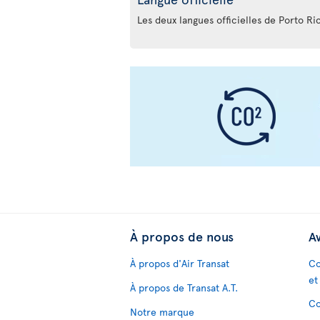
Les deux langues officielles de Porto Ric
À propos de nous
Av
À propos d'Air Transat
Co
et
À propos de Transat A.T.
Co
Notre marque