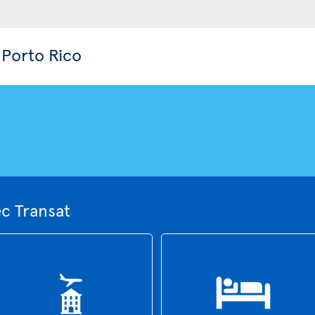
 Porto Rico
ec Transat