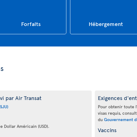
Forfaits
Hébergement
es
i par Air Transat
Exigences d'ent
(SJU)
Pour obtenir toute l
visas requis, consul
du
Gouvernement d
le Dollar Américain (USD).
Vaccins