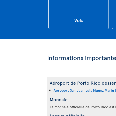
Vols
Informations important
Aéroport de Porto Rico desserv
Aéroport San Juan Luis Muňoz Marin 
Monnaie
La monnaie officielle de Porto Rico est 
Langue officielle