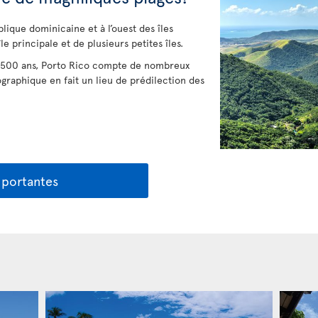
ublique dominicaine et à l’ouest des îles
le principale et de plusieurs petites îles.
de 500 ans, Porto Rico compte de nombreux
ographique en fait un lieu de prédilection des
mportantes