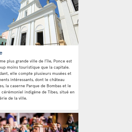
e
e plus grande ville de l’île, Ponce est
up moins touristique que la capitale.
ant, elle compte plusieurs musées et
nts intéressants, dont le château
les, la caserne Parque de Bombas et le
 cérémoniel indigène de Tibes, situé en
rie de la ville.