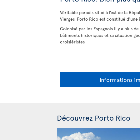
Véritable paradis situé à l’est de la Rép
Vierges, Porto Rico est constitué d’une î
Colonisé par les Espagnols il y a plus 
bâtiments historiques et sa situation gé
croisiéristes.
Informations i
Découvrez Porto Rico