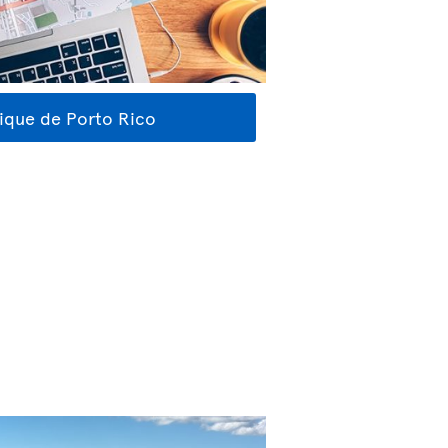
tique de Porto Rico