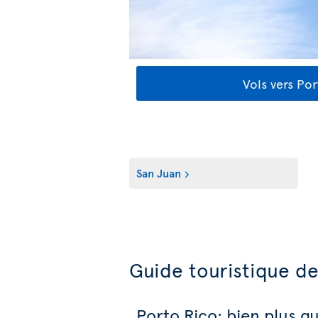
Vols vers Po
San Juan
Guide touristique de
Porto Rico: bien plus q