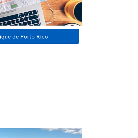
tique de Porto Rico