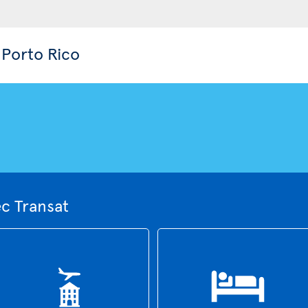
 Porto Rico
ec Transat