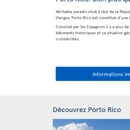
Véritable paradis situé à l’est de la Rép
Vierges, Porto Rico est constitué d’une î
Colonisé par les Espagnols il y a plus 
bâtiments historiques et sa situation gé
croisiéristes.
Informations i
Découvrez Porto Rico