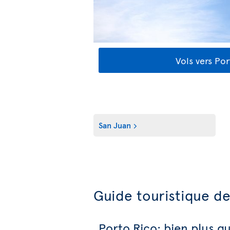
Vols vers Po
San Juan
Guide touristique de
Porto Rico: bien plus q