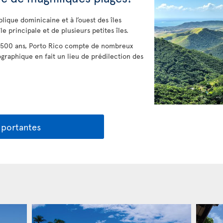
ublique dominicaine et à l’ouest des îles
le principale et de plusieurs petites îles.
de 500 ans, Porto Rico compte de nombreux
ographique en fait un lieu de prédilection des
mportantes