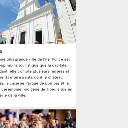
e
e plus grande ville de l’île, Ponce est
up moins touristique que la capitale.
ant, elle compte plusieurs musées et
nts intéressants, dont le château
les, la caserne Parque de Bombas et le
 cérémoniel indigène de Tibes, situé en
rie de la ville.