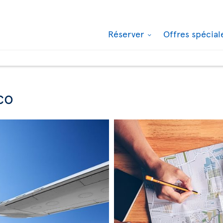
Réserver
Offres spécia
co