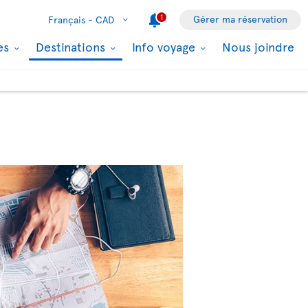
1
Gérer ma réservation
Français -
CAD
les
Destinations
Info voyage
Nous joindre