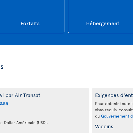
Forfaits
Hébergement
es
i par Air Transat
Exigences d'ent
(SJU)
Pour obtenir toute l
visas requis, consul
du
Gouvernement d
le Dollar Américain (USD).
Vaccins