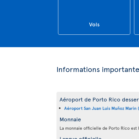
Vols
Informations important
Aéroport de Porto Rico desserv
Aéroport San Juan Luis Muňoz Marin 
Monnaie
La monnaie officielle de Porto Rico est 
Langue officielle