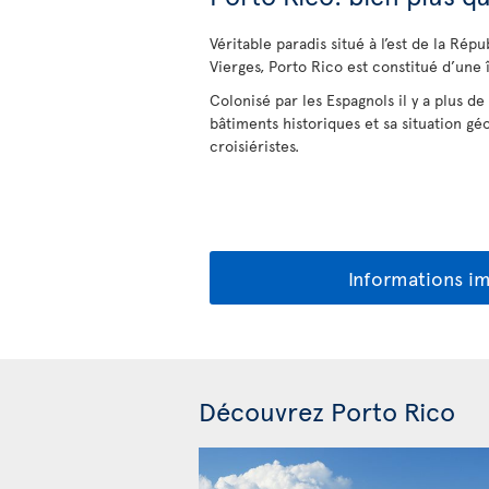
Véritable paradis situé à l’est de la Rép
Vierges, Porto Rico est constitué d’une î
Colonisé par les Espagnols il y a plus 
bâtiments historiques et sa situation gé
croisiéristes.
Informations i
Découvrez Porto Rico