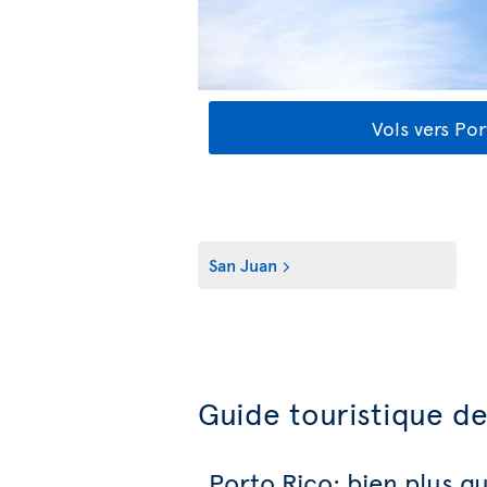
Vols vers Po
San Juan
Guide touristique de
Porto Rico: bien plus q