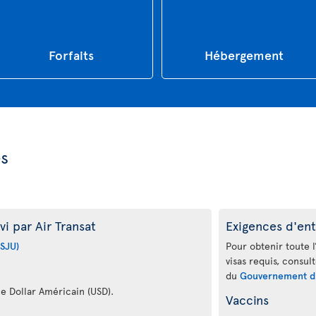
Forfaits
Hébergement
es
i par Air Transat
Exigences d'ent
(SJU)
Pour obtenir toute l
visas requis, consul
du
Gouvernement d
le Dollar Américain (USD).
Vaccins