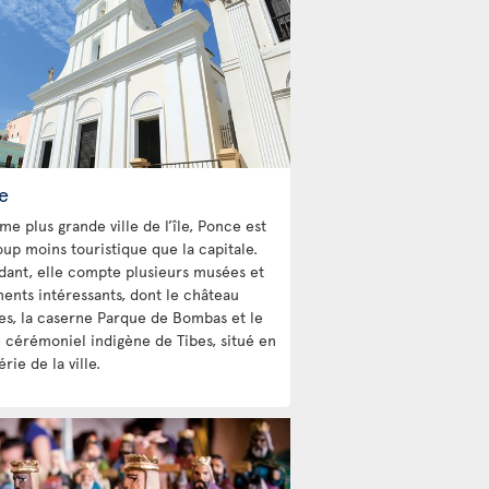
e
e plus grande ville de l’île, Ponce est
up moins touristique que la capitale.
ant, elle compte plusieurs musées et
nts intéressants, dont le château
les, la caserne Parque de Bombas et le
 cérémoniel indigène de Tibes, situé en
rie de la ville.