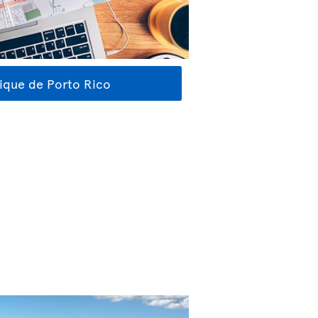
tique de Porto Rico