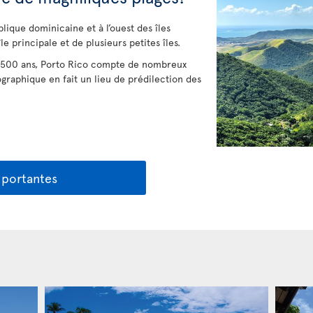
ublique dominicaine et à l’ouest des îles
le principale et de plusieurs petites îles.
de 500 ans, Porto Rico compte de nombreux
ographique en fait un lieu de prédilection des
mportantes