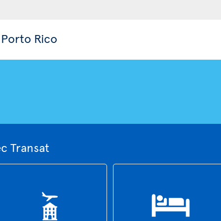
 Porto Rico
ec Transat