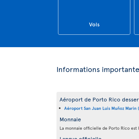
Vols
Informations important
Aéroport de Porto Rico desserv
Aéroport San Juan Luis Muňoz Marin 
Monnaie
La monnaie officielle de Porto Rico est 
Langue officielle