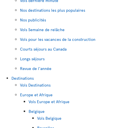
Vols dernière minute
Nos destinations les plus populaires
Nos publicités
Vols Semaine de relâche
Vols pour les vacances de la construction
Courts séjours au Canada
Longs séjours
Revue de l'année
Destinations
Vols Destinations
Europe et Afrique
Vols Europe et Afrique
Belgique
Vols Belgique
Bruxelles