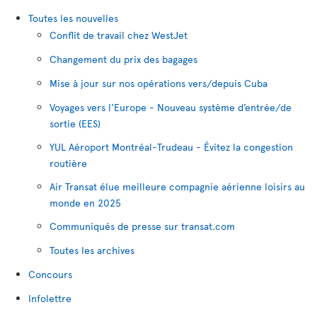
Toutes les nouvelles
Conflit de travail chez WestJet
Changement du prix des bagages
Mise à jour sur nos opérations vers/depuis Cuba
Voyages vers l'Europe - Nouveau système d’entrée/de
sortie (EES)
YUL Aéroport Montréal-Trudeau - Évitez la congestion
routière
Air Transat élue meilleure compagnie aérienne loisirs au
monde en 2025
Communiqués de presse sur transat.com
Toutes les archives
Concours
Infolettre