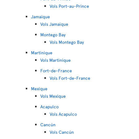
Vols Port-au-Prince
Jamaïque
Vols Jamaïque
Montego Bay
Vols Montego Bay
Martinique
Vols Martinique
Fort-de-France
Vols Fort-de-France
Mexique
Vols Mexique
Acapulco
Vols Acapulco
Cancún
Vols Cancún