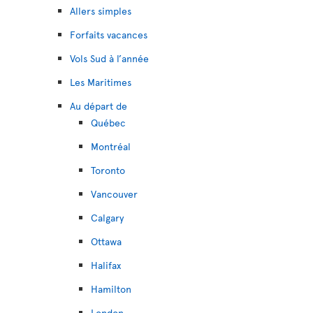
Allers simples
Forfaits vacances
Vols Sud à l’année
Les Maritimes
Au départ de
Québec
Montréal
Toronto
Vancouver
Calgary
Ottawa
Halifax
Hamilton
London