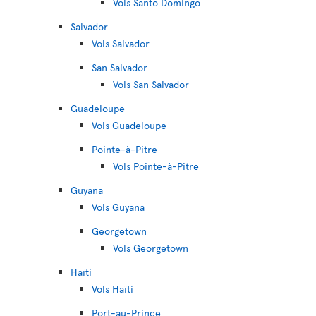
Vols Santo Domingo
Salvador
Vols Salvador
San Salvador
Vols San Salvador
Guadeloupe
Vols Guadeloupe
Pointe-à-Pitre
Vols Pointe-à-Pitre
Guyana
Vols Guyana
Georgetown
Vols Georgetown
Haïti
Vols Haïti
Port-au-Prince