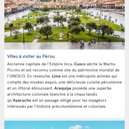
Villes à visiter au Pérou
Ancienne capitale de l'Empire Inca,
Cusco
abrite le Machu
Picchu et est reconnu comme site du patrimoine mondial de
l'UNESCO. En revanche,
Lima
est une métropole animée qui
compte des musées exquis, une délicieuse cuisine péruvienne
et un littoral éblouissant.
Arequipa
possède une superbe
architecture coloniale blanchie à la chaux tandis
qu'
Ayacucho
est un passage obligé pour les voyageurs
intéressés par l'histoire précolombienne et coloniale.