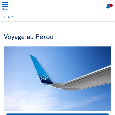
1
Menu
Sud
Voyage au Pérou