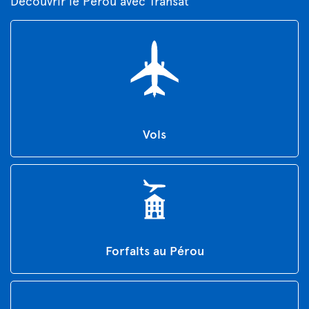
Découvrir le Pérou avec Transat
Vols
Forfaits au Pérou