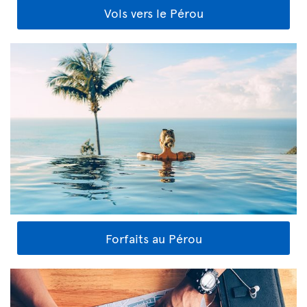
Vols vers le Pérou
Forfaits au Pérou