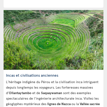
Incas et civilisations anciennes
L'héritage indigène du Pérou et la civilisation inca intriguent
depuis longtemps les voyageurs. Les forteresses massives
d’
Ollantaytambo
et de
Saqsaywaman
sont des exemples
spectaculaires de l'ingénierie architecturale inca. Visitez les
géoglyphes mystérieux des
lignes de Nazca
ou la
Vallée sacrée