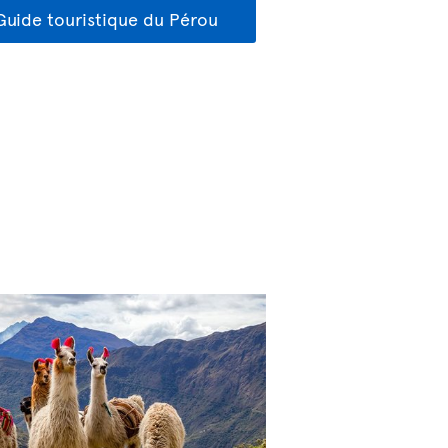
Guide touristique du Pérou