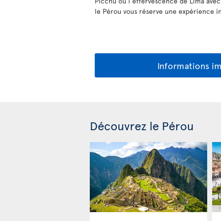
Picchu ou l'effervescence de Lima avec 
le Pérou vous réserve une expérience in
Informations i
Découvrez le Pérou