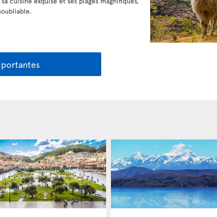
sa cuisine exquise et ses plages magnifiques,
oubliable.
mportantes