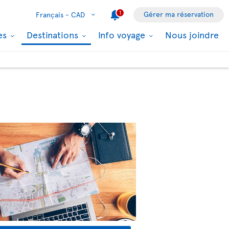
1
Gérer ma réservation
Français -
CAD
les
Destinations
Info voyage
Nous joindre