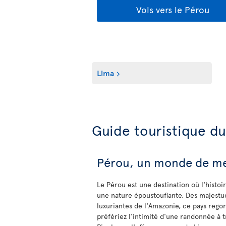
Vols vers le Pérou
Lima
Guide touristique d
Pérou, un monde de me
Le Pérou est une destination où l'histo
une nature époustouflante. Des majestu
luxuriantes de l'Amazonie, ce pays rego
préfériez l'intimité d'une randonnée à 