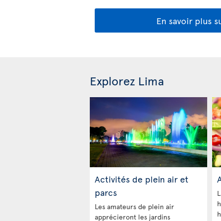
En savoir plus s
Explorez Lima
Activités de plein air et
A
parcs
L
h
Les amateurs de plein air
h
apprécieront les jardins