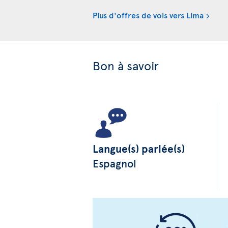
Plus d'offres de vols vers Lima
Bon à savoir
Langue(s) parlée(s)
Espagnol