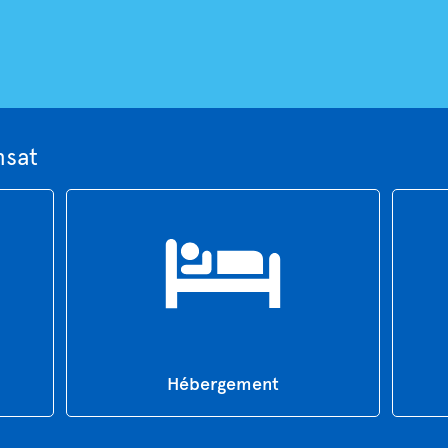
nsat
Hébergement