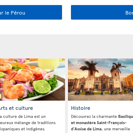
ur le Pérou
Bon
rts et culture
Histoire
a culture de Lima est un
Découvrez la charmante
Basiliq
eureux mélange de traditions
et monastère Saint-François-
ispaniques et indigènes.
d'Assise de Lima
, une merveille