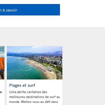
 à savoir
Plages et surf
ue
Lima abrite certaines des
meilleures destinations de surf au
monde. Mettez-vous au défi dans