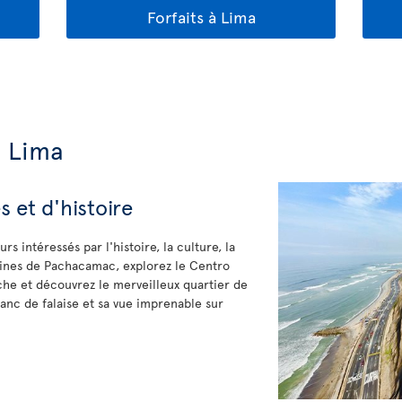
Forfaits à Lima
e Lima
s et d'histoire
rs intéressés par l'histoire, la culture, la
ruines de Pachacamac, explorez le Centro
che et découvrez le merveilleux quartier de
flanc de falaise et sa vue imprenable sur