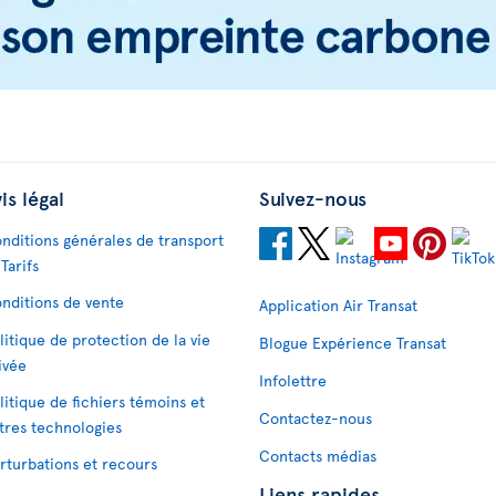
is légal
Suivez-nous
nditions générales de transport
 Tarifs
nditions de vente
Application Air Transat
litique de protection de la vie
Blogue Expérience Transat
ivée
Infolettre
litique de fichiers témoins et
Contactez-nous
tres technologies
Contacts médias
rturbations et recours
Liens rapides