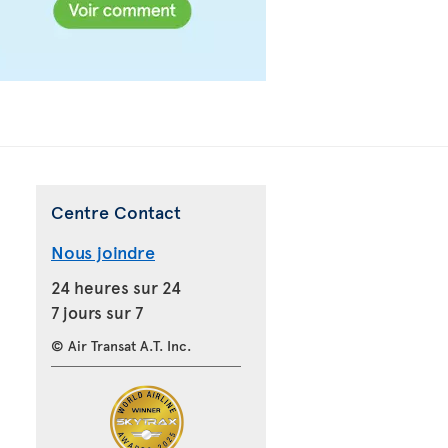
Centre Contact
Nous joindre
24 heures sur 24
7 jours sur 7
© Air Transat A.T. Inc.