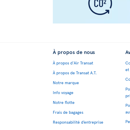
À propos de nous
Av
À propos d'Air Transat
Co
et
À propos de Transat A.T.
Co
Notre marque
Po
Info voyage
pr
Notre flotte
Po
au
Frais de bagages
Pe
Responsabilité d’entreprise