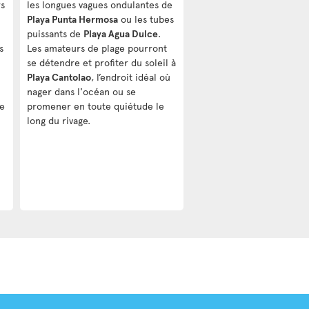
rs
les longues vagues ondulantes de
Playa Punta Hermosa
ou les tubes
puissants de
Playa Agua Dulce
.
s
Les amateurs de plage pourront
se détendre et profiter du soleil à
Playa Cantolao
, l’endroit idéal où
nager dans l'océan ou se
le
promener en toute quiétude le
long du rivage.