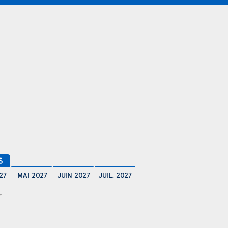
$
27
MAI 2027
JUIN 2027
JUIL. 2027
r.