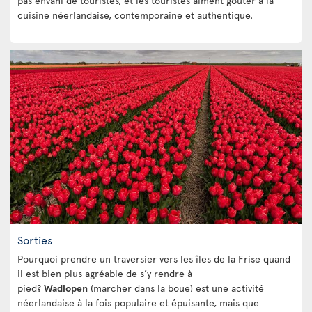
pas envahi de touristes, et les touristes aiment goûter à la
cuisine néerlandaise, contemporaine et authentique.
Sorties
Pourquoi prendre un traversier vers les îles de la Frise quand
il est bien plus agréable de s’y rendre à
pied?
Wadlopen
(marcher dans la boue) est une activité
néerlandaise à la fois populaire et épuisante, mais que