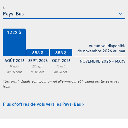
à
1 322 $
Aucun vol disponible
de novembre 2026 au mars
688 $
688 $
AOÛT 2026
SEPT. 2026
OCT. 2026
NOVEMBRE 2026 - MARS 
17 août
27 sept.
16 oct.
au 25 août
au 03 oct.
au 24 oct.
*Les prix indiqués sont pour un vol aller-retour et incluent les taxes et les
frais
Plus d'offres de vols vers les Pays-Bas