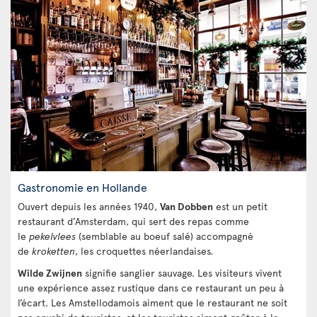
Gastronomie en Hollande
Ouvert depuis les années 1940,
Van Dobben
est un petit
restaurant d’Amsterdam, qui sert des repas comme
le
pekelvlees
(semblable au boeuf salé) accompagné
de
kroketten
, les croquettes néerlandaises.
Wilde Zwijnen
signifie sanglier sauvage. Les visiteurs vivent
une expérience assez rustique dans ce restaurant un peu à
l’écart. Les Amstellodamois aiment que le restaurant ne soit