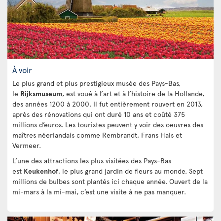
À voir
Le plus grand et plus prestigieux musée des Pays-Bas,
le
Rijksmuseum
, est voué à l’art et à l’histoire de la Hollande,
des années 1200 à 2000. Il fut entièrement rouvert en 2013,
après des rénovations qui ont duré 10 ans et coûté 375
millions d’euros. Les touristes peuvent y voir des oeuvres des
maîtres néerlandais comme Rembrandt, Frans Hals et
Vermeer.
L’une des attractions les plus visitées des Pays-Bas
est
Keukenhof
, le plus grand jardin de fleurs au monde. Sept
millions de bulbes sont plantés ici chaque année. Ouvert de la
mi-mars à la mi-mai, c’est une visite à ne pas manquer.