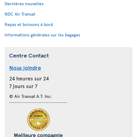
Dernières nouvelles
NDC Air Transat
Repas et boissons à bord
Informations générales sur les bagages
Centre Contact
Nous joindre
24 heures sur 24
7 jours sur 7
© Air Transat A.T. Inc.