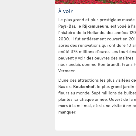
À voir
Le plus grand et plus prestigieux musée
Pays-Bas, le
Rijksmuseum
, est voué à l’a
l’histoire de la Hollande, des années 12
2000. Il fut entièrement rouvert en 201
après des rénovations qui ont duré 10 a
coûté 375 millions d’euros. Les touristes
peuvent y voir des oeuvres des maîtres
néerlandais comme Rembrandt, Frans H
Vermeer.
L’une des attractions les plus visitées d
Bas est
Keukenhof
, le plus grand jardin
fleurs au monde. Sept millions de bulbe
plantés ici chaque année. Ouvert de la 
mars à la mi-mai, c’est une visite à ne p
manquer.