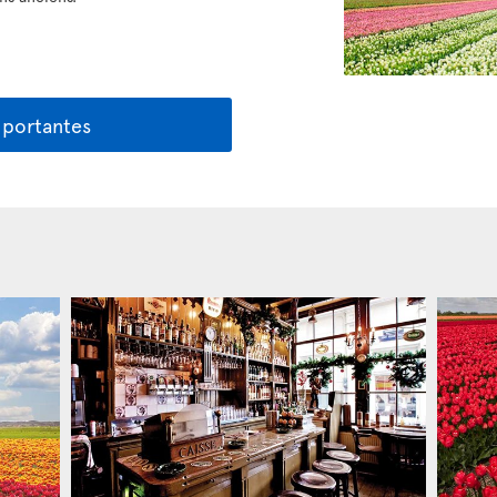
mportantes