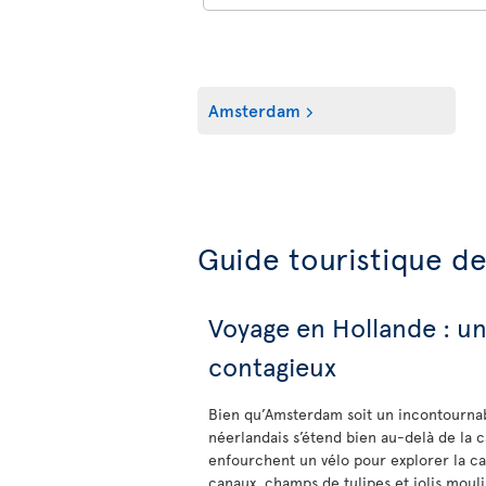
Amsterdam
Guide touristique d
Voyage en Hollande : u
contagieux
Bien qu’Amsterdam soit un incontournab
néerlandais s’étend bien au-delà de la c
enfourchent un vélo pour explorer la ca
canaux, champs de tulipes et jolis mouli