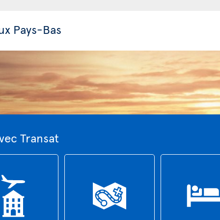
ux Pays-Bas
vec Transat