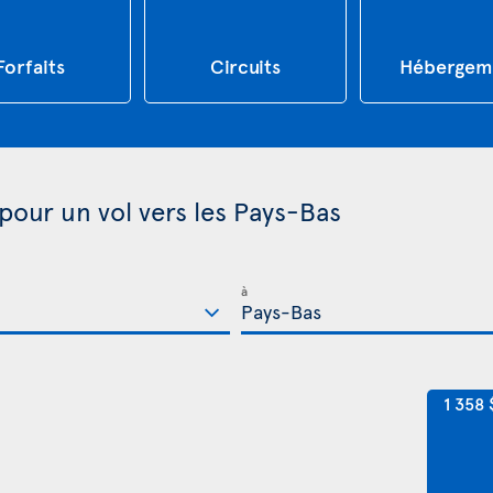
Forfaits
Circuits
Hébergem
 pour un vol vers les Pays-Bas
à
1 358 