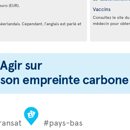
euro (EUR).
Vaccins
Consultez le site d
médecin pour obteni
néerlandais. Cependant, l’anglais est parlé et
ransat
#pays-bas