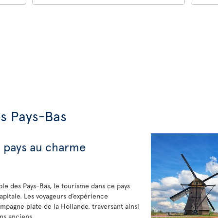
es Pays-Bas
n pays au charme
le des Pays-Bas, le tourisme dans ce pays
apitale. Les voyageurs d’expérience
mpagne plate de la Hollande, traversant ainsi
ns anciens.