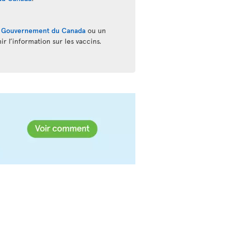
u
Gouvernement du Canada
ou un
r l’information sur les vaccins.