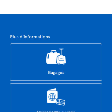
Plus d'informations
Bagages
Passeports & visas