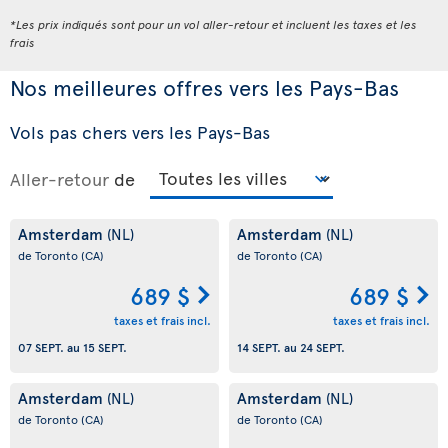
*Les prix indiqués sont pour un vol aller-retour et incluent les taxes et les
frais
Nos meilleures offres vers les Pays-Bas
Vols pas chers vers les Pays-Bas
Aller-retour
de
Amsterdam
Amsterdam
(NL)
(NL)
de Toronto
(CA)
de Toronto
(CA)
689 $
689 $
taxes et frais incl.
taxes et frais incl.
07 SEPT.
au
15 SEPT.
14 SEPT.
au
24 SEPT.
Amsterdam
Amsterdam
(NL)
(NL)
de Toronto
(CA)
de Toronto
(CA)