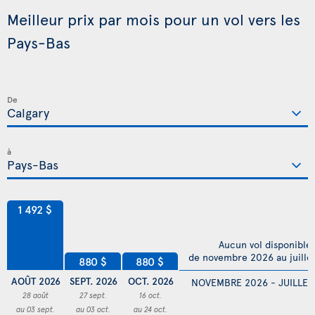
Meilleur prix par mois pour un vol vers les
Pays-Bas
De
à
1 492 $
Aucun vol disponible
de novembre 2026 au juille
880 $
880 $
AOÛT 2026
SEPT. 2026
OCT. 2026
NOVEMBRE 2026 - JUILLET
28 août
27 sept.
16 oct.
au 03 sept.
au 03 oct.
au 24 oct.