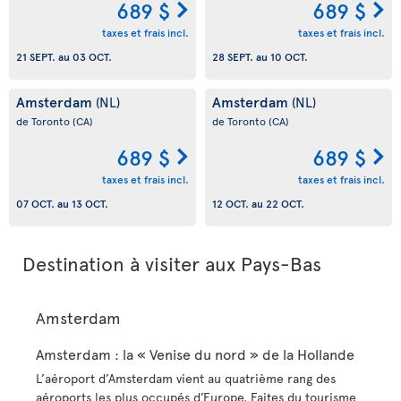
689 $
689 $
taxes et frais incl.
taxes et frais incl.
21 SEPT.
au
03 OCT.
28 SEPT.
au
10 OCT.
Amsterdam
Amsterdam
(NL)
(NL)
de Toronto
(CA)
de Toronto
(CA)
689 $
689 $
taxes et frais incl.
taxes et frais incl.
07 OCT.
au
13 OCT.
12 OCT.
au
22 OCT.
Destination à visiter aux Pays-Bas
Amsterdam
Amsterdam : la « Venise du nord » de la Hollande
L’aéroport d’Amsterdam vient au quatrième rang des
aéroports les plus occupés d’Europe. Faites du tourisme