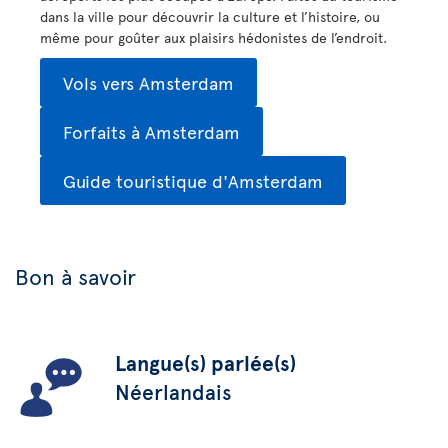
dans la ville pour découvrir la culture et l’histoire, ou
même pour goûter aux plaisirs hédonistes de l’endroit.
Vols vers Amsterdam
Forfaits à Amsterdam
Guide touristique d'Amsterdam
Bon à savoir
Langue(s) parlée(s)
Néerlandais