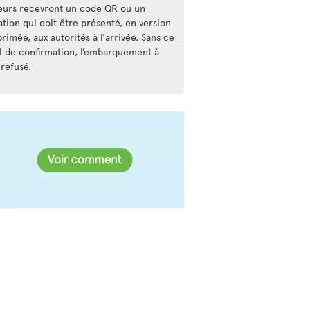
geurs recevront un code QR ou un
tion qui doit être présenté, en version
imée, aux autorités à l’arrivée. Sans ce
l de confirmation, l’embarquement à
 refusé.