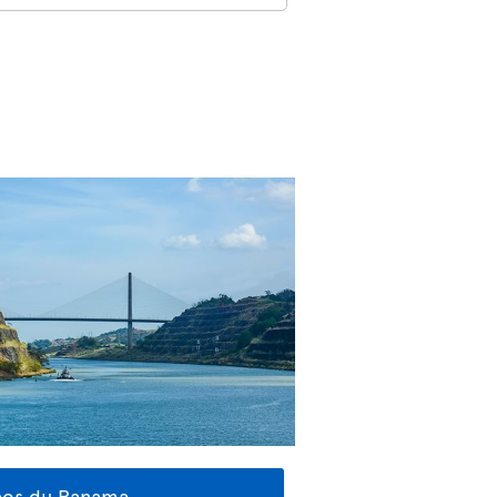
éos du Panama