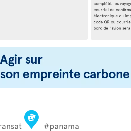
complété, les voya
courriel de confirma
électronique ou impr
code QR ou courrie
bord de l’avion sera
ransat
#panama