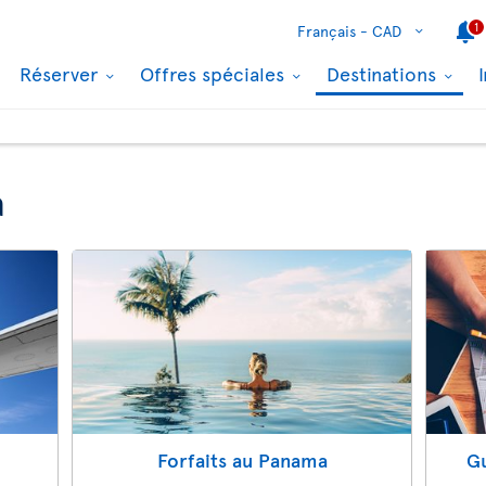
1
Français -
CAD
Réserver
Offres spéciales
Destinations
a
Forfaits au Panama
Gu