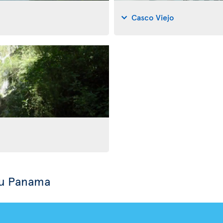
Casco Viejo
au Panama