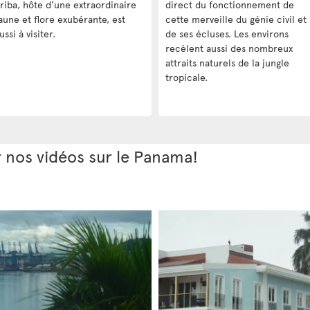
riba, hôte d’une extraordinaire
direct du fonctionnement de
aune et flore exubérante, est
cette merveille du génie civil et
ussi à visiter.
de ses écluses. Les environs
recèlent aussi des nombreux
attraits naturels de la jungle
tropicale.
r nos vidéos sur le Panama!