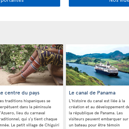
Le centre du pays
Le canal de Panama
es traditions hispaniques se
L'histoire du canal est liée à la
erpétuent dans la péninsule
création et au développement d
'Azuero, lieu du carnaval
la république de Panama. Les
raditionnel, qui s'y tient chaque
visiteurs peuvent embarquer sur
nnée. Le petit village de Chiguirí
un bateau pour être témoin