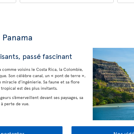
u Panama
sants, passé fascinant
a comme voisins le Costa Rica, la Colombie,
ique. Son célèbre canal, un « pont de terre »,
 miracle d’ingénierie. Sa faune et sa flore
tropical est des plus invitants.
ageurs s’émerveillent devant ses paysages, sa
 à perte de vue.
mportantes
Nos vid