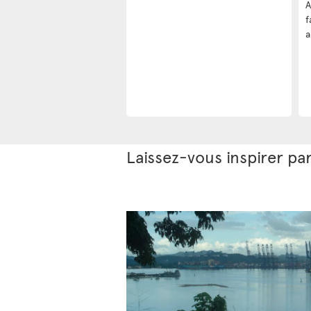
A
f
a
Laissez-vous inspirer pa