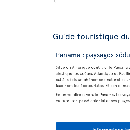
Guide touristique d
Panama : paysages sédui
Situé en Amérique centrale, le Panama 
ainsi que les océans Atlantique et Pacif
est à la fois un phénomène naturel et un
fascinent les écotouristes. Et son climat 
En un vol direct vers le Panama, les voy
culture, son passé colonial et ses plages
Informations i