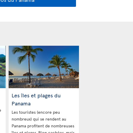
Les îles et plages du
Panama
e
Les touristes (encore peu
nombreux) qui se rendent au
Panama profitent de nombreuses
îles et plages. Bien cachées, mais