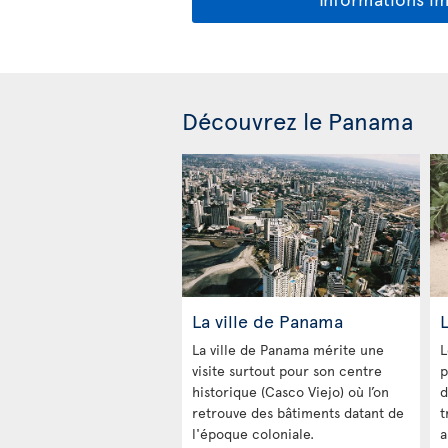
Découvrez le Panama
La ville de Panama
La ville de Panama mérite une
L
visite surtout pour son centre
p
historique (Casco Viejo) où l’on
d
retrouve des bâtiments datant de
t
l'époque coloniale.
a