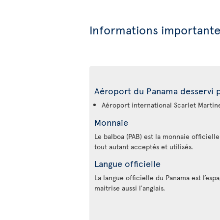
Informations important
Aéroport du Panama desservi pa
Aéroport international Scarlet Martine
Monnaie
Le balboa (PAB) est la monnaie officiell
tout autant acceptés et utilisés.
Langue officielle
La langue officielle du Panama est l’esp
maitrise aussi l’anglais.