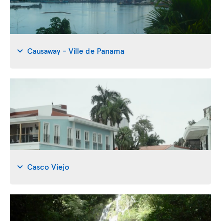
Causaway - Ville de Panama
Casco Viejo