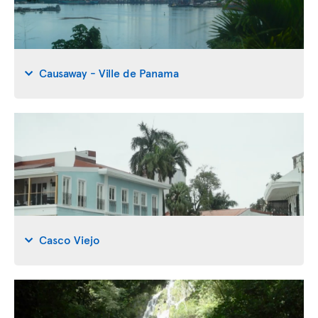
Causaway - Ville de Panama
Casco Viejo