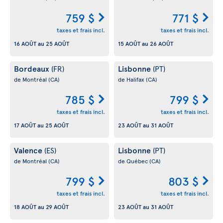
759 $
771 $
taxes et frais incl.
taxes et frais incl.
16 AOÛT
au
25 AOÛT
15 AOÛT
au
26 AOÛT
Bordeaux
Lisbonne
(FR)
(PT)
de Montréal
(CA)
de Halifax
(CA)
785 $
799 $
taxes et frais incl.
taxes et frais incl.
17 AOÛT
au
25 AOÛT
23 AOÛT
au
31 AOÛT
Valence
Lisbonne
(ES)
(PT)
de Montréal
(CA)
de Québec
(CA)
799 $
803 $
taxes et frais incl.
taxes et frais incl.
18 AOÛT
au
29 AOÛT
23 AOÛT
au
31 AOÛT