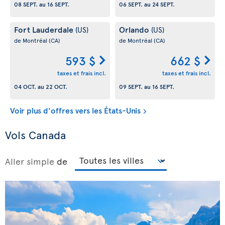
08 SEPT.
au
16 SEPT.
06 SEPT.
au
24 SEPT.
Fort Lauderdale
Orlando
(US)
(US)
de Montréal
(CA)
de Montréal
(CA)
593 $
662 $
taxes et frais incl.
taxes et frais incl.
04 OCT.
au
22 OCT.
09 SEPT.
au
16 SEPT.
Voir plus d'offres vers les États-Unis
Vols Canada
Aller simple
de