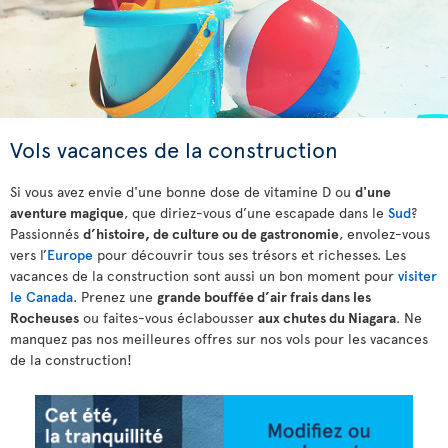
Vols vacances de la construction
Si vous avez envie d'une bonne dose de vitamine D ou
d'une
aventure magique
, que diriez-vous d’une escapade dans le
Sud
?
Passionnés
d’histoire, de culture ou de gastronomie
, envolez-vous
vers l’
Europe
pour découvrir tous ses trésors et richesses. Les
vacances de la construction sont aussi un bon moment pour
visiter
le Canada
. Prenez une
grande bouffée d’air frais dans les
Rocheuses
ou faites-vous éclabousser
aux chutes du Niagara
. Ne
manquez pas nos meilleures offres sur nos vols pour les vacances
de la construction!