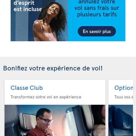
Bonifiez votre expérience de vol!
Classe Club
Option 
Transformez votre vol en expérience
Tous vos es