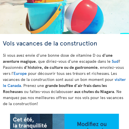
Vols vacances de la construction
Si vous avez envie d'une bonne dose de vitamine D ou
d'une
aventure magique
, que diriez-vous d’une escapade dans le
Sud
?
Passionnés
d’histoire, de culture ou de gastronomie
, envolez-vous
vers l’
Europe
pour découvrir tous ses trésors et richesses. Les
vacances de la construction sont aussi un bon moment pour
visiter
le Canada
. Prenez une
grande bouffée d’air frais dans les
Rocheuses
ou faites-vous éclabousser
aux chutes du Niagara
. Ne
manquez pas nos meilleures offres sur nos vols pour les vacances
de la construction!