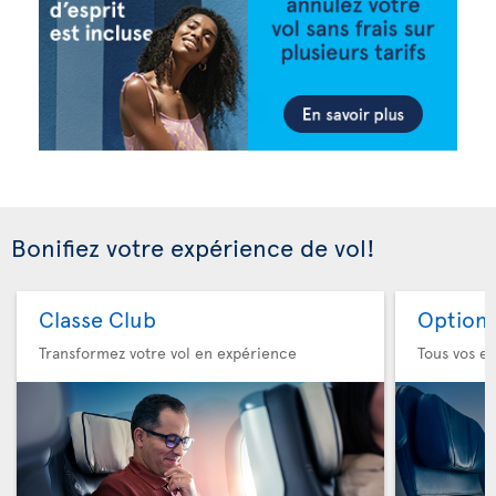
Bonifiez votre expérience de vol!
Classe Club
Option 
Transformez votre vol en expérience
Tous vos es