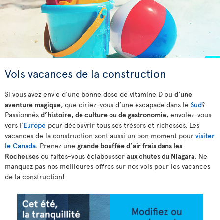
Vols vacances de la construction
Si vous avez envie d'une bonne dose de vitamine D ou
d'une
aventure magique
, que diriez-vous d’une escapade dans le
Sud
?
Passionnés
d’histoire, de culture ou de gastronomie
, envolez-vous
vers l’
Europe
pour découvrir tous ses trésors et richesses. Les
vacances de la construction sont aussi un bon moment pour
visiter
le Canada
. Prenez une
grande bouffée d’air frais dans les
Rocheuses
ou faites-vous éclabousser
aux chutes du Niagara
. Ne
manquez pas nos meilleures offres sur nos vols pour les vacances
de la construction!