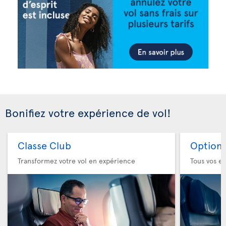
Bonifiez votre expérience de vol!
Classe Club
Option 
Transformez votre vol en expérience
Tous vos es