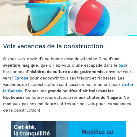
Vols vacances de la construction
Si vous avez envie d'une bonne dose de vitamine D ou
d'une
aventure magique
, que diriez-vous d’une escapade dans le
Sud
?
Passionnés
d’histoire, de culture ou de gastronomie
, envolez-vous
vers l’
Europe
pour découvrir tous ses trésors et richesses. Les
vacances de la construction sont aussi un bon moment pour
visiter
le Canada
. Prenez une
grande bouffée d’air frais dans les
Rocheuses
ou faites-vous éclabousser
aux chutes du Niagara
. Ne
manquez pas nos meilleures offres sur nos vols pour les vacances
de la construction!