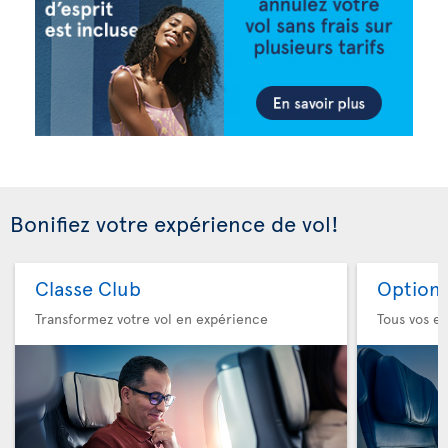
Bonifiez votre expérience de vol!
Classe Club
Option 
Transformez votre vol en expérience
Tous vos es