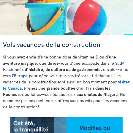
Vols vacances de la construction
Si vous avez envie d'une bonne dose de vitamine D ou
d'une
aventure magique
, que diriez-vous d’une escapade dans le
Sud
?
Passionnés
d’histoire, de culture ou de gastronomie
, envolez-vous
vers l’
Europe
pour découvrir tous ses trésors et richesses. Les
vacances de la construction sont aussi un bon moment pour
visiter
le Canada
. Prenez une
grande bouffée d’air frais dans les
Rocheuses
ou faites-vous éclabousser
aux chutes du Niagara
. Ne
manquez pas nos meilleures offres sur nos vols pour les vacances
de la construction!