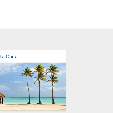
ta Cana