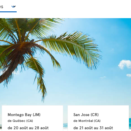
Montego Bay 
(JM)
San Jose 
(CR)
de Québec 
(CA)
de Montréal 
(CA)
de
20 août
au
28 août
de
21 août
au
31 août