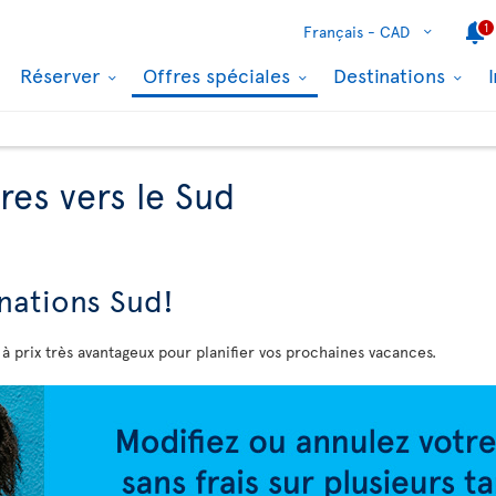
1
Français -
CAD
Réserver
Offres spéciales
Destinations
res vers le Sud
nations Sud!
 à prix très avantageux pour planifier vos prochaines vacances.