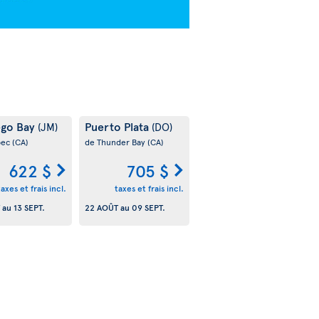
go Bay
Puerto Plata
(JM)
(DO)
bec
(CA)
de Thunder Bay
(CA)
622 $
705 $
taxes et frais incl.
taxes et frais incl.
au
13 SEPT.
22 AOÛT
au
09 SEPT.