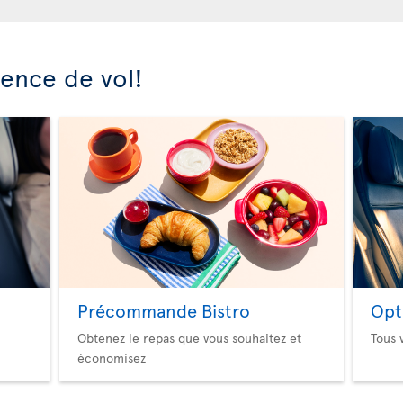
ience de vol!
Précommande Bistro
Opt
Obtenez le repas que vous souhaitez et
Tous 
économisez