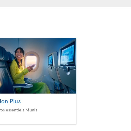
ion Plus
vos essentiels réunis