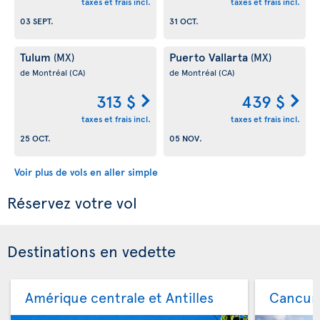
taxes et frais incl.
taxes et frais incl.
03 SEPT.
31 OCT.
Tulum
Puerto Vallarta
(MX)
(MX)
de Montréal
(CA)
de Montréal
(CA)
313 $
439 $
taxes et frais incl.
taxes et frais incl.
25 OCT.
05 NOV.
Voir plus de vols en aller simple
Réservez votre vol
Destinations en vedette
Amérique centrale et Antilles
Cancu