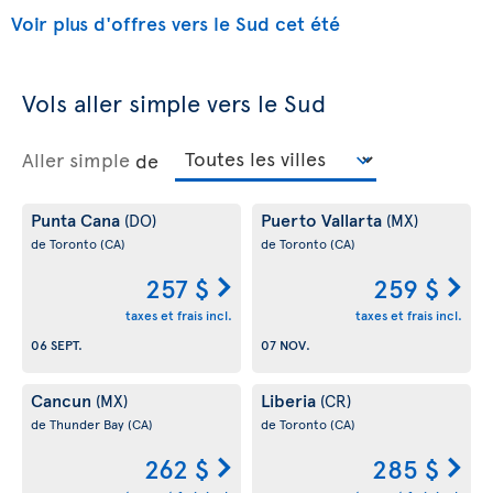
Voir plus d'offres vers le Sud cet été
Vols aller simple vers le Sud
Aller simple
de
Punta Cana
Puerto Vallarta
(DO)
(MX)
de Toronto
(CA)
de Toronto
(CA)
257 $
259 $
taxes et frais incl.
taxes et frais incl.
06 SEPT.
07 NOV.
Cancun
Liberia
(MX)
(CR)
de Thunder Bay
(CA)
de Toronto
(CA)
262 $
285 $