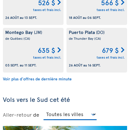
526 $
566 $
taxes et frais incl.
taxes et frais incl.
26 AOÛT
au
13 SEPT.
18 AOÛT
au
06 SEPT.
Montego Bay
Puerto Plata
(JM)
(DO)
de Québec
(CA)
de Thunder Bay
(CA)
635 $
679 $
taxes et frais incl.
taxes et frais incl.
03 SEPT.
au
11 SEPT.
26 AOÛT
au
16 SEPT.
Voir plus d'offres de dernière minute
Vols vers le Sud cet été
Aller-retour
de