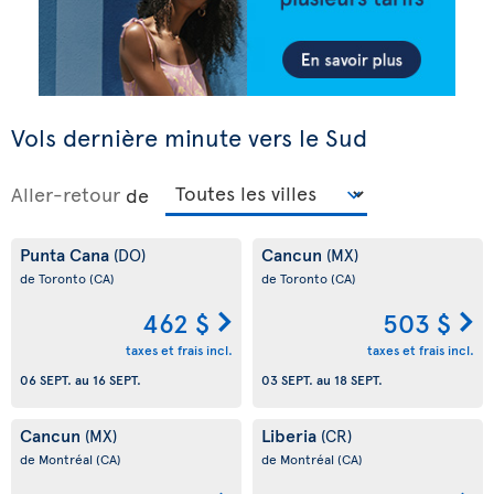
Vols dernière minute vers le Sud
Aller-retour
de
Punta Cana
Cancun
(DO)
(MX)
de Toronto
(CA)
de Toronto
(CA)
462 $
503 $
taxes et frais incl.
taxes et frais incl.
06 SEPT.
au
16 SEPT.
03 SEPT.
au
18 SEPT.
Cancun
Liberia
(MX)
(CR)
de Montréal
(CA)
de Montréal
(CA)