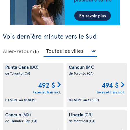
Vols dernière minute vers le Sud
Aller-retour
de
Punta Cana
Cancun
(DO)
(MX)
de Toronto
(CA)
de Toronto
(CA)
492 $
494 $
taxes et frais incl.
taxes et frais incl.
01 SEPT.
au
18 SEPT.
03 SEPT.
au
11 SEPT.
Cancun
Liberia
(MX)
(CR)
de Thunder Bay
(CA)
de Montréal
(CA)