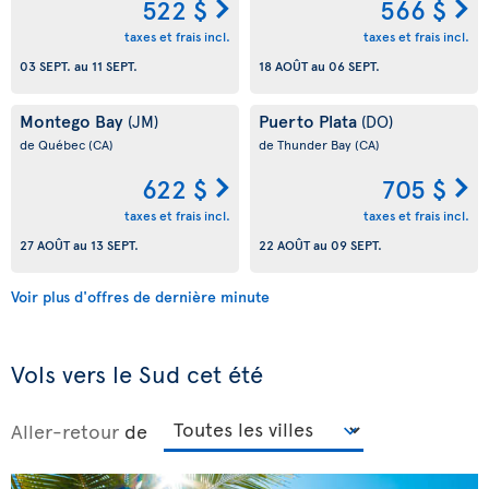
522 $
566 $
taxes et frais incl.
taxes et frais incl.
03 SEPT.
au
11 SEPT.
18 AOÛT
au
06 SEPT.
Montego Bay
Puerto Plata
(JM)
(DO)
de Québec
(CA)
de Thunder Bay
(CA)
622 $
705 $
taxes et frais incl.
taxes et frais incl.
27 AOÛT
au
13 SEPT.
22 AOÛT
au
09 SEPT.
Voir plus d'offres de dernière minute
Vols vers le Sud cet été
Aller-retour
de