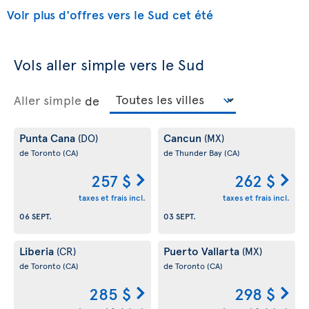
Voir plus d'offres vers le Sud cet été
Vols aller simple vers le Sud
Aller simple
de
Punta Cana
Cancun
(DO)
(MX)
de Toronto
(CA)
de Thunder Bay
(CA)
257 $
262 $
taxes et frais incl.
taxes et frais incl.
06 SEPT.
03 SEPT.
Liberia
Puerto Vallarta
(CR)
(MX)
de Toronto
(CA)
de Toronto
(CA)
285 $
298 $