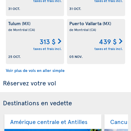
taxes et frais incl.
taxes et frais incl.
31 OCT.
31 OCT.
Tulum
Puerto Vallarta
(MX)
(MX)
de Montréal
(CA)
de Montréal
(CA)
313 $
439 $
taxes et frais incl.
taxes et frais incl.
25 OCT.
05 NOV.
Voir plus de vols en aller simple
Réservez votre vol
Destinations en vedette
Amérique centrale et Antilles
Cancu