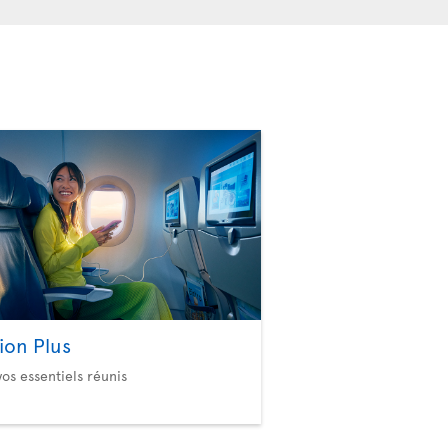
ion Plus
vos essentiels réunis