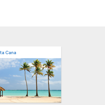
ta Cana