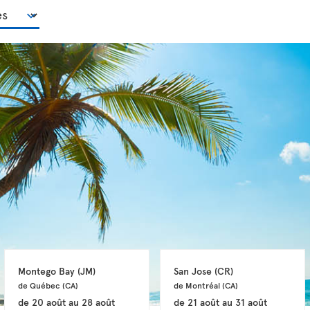
Montego Bay 
(JM)
San Jose 
(CR)
de Québec 
(CA)
de Montréal 
(CA)
de
20 août
au
28 août
de
21 août
au
31 août