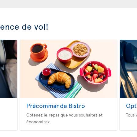
ience de vol!
Précommande Bistro
Opt
Obtenez le repas que vous souhaitez et
Tous 
économisez