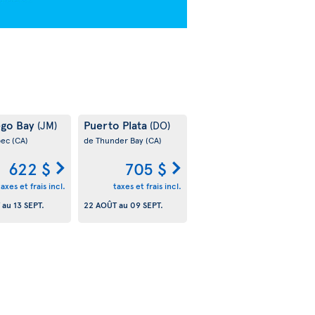
go Bay
Puerto Plata
(JM)
(DO)
bec
(CA)
de Thunder Bay
(CA)
622 $
705 $
taxes et frais incl.
taxes et frais incl.
au
13 SEPT.
22 AOÛT
au
09 SEPT.