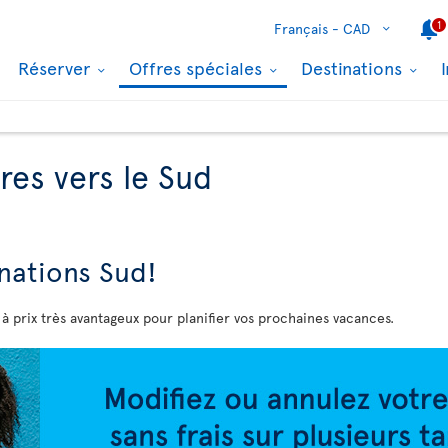
1
Français -
CAD
Réserver
Offres spéciales
Destinations
res vers le Sud
nations Sud!
 à prix très avantageux pour planifier vos prochaines vacances.